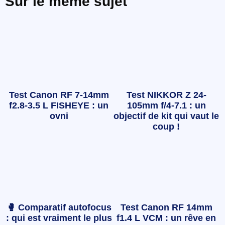
Sur le même sujet
Test Canon RF 7-14mm
Test NIKKOR Z 24-
f2.8-3.5 L FISHEYE : un
105mm f/4-7.1 : un
ovni
objectif de kit qui vaut le
coup !
🥊 Comparatif autofocus
Test Canon RF 14mm
: qui est vraiment le plus
f1.4 L VCM : un rêve en