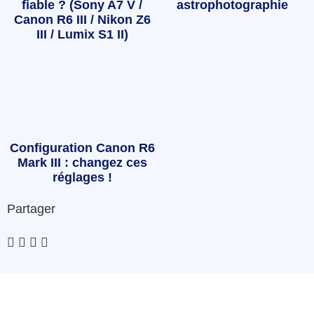
fiable ? (Sony A7 V /
astrophotographie
Canon R6 III / Nikon Z6
III / Lumix S1 II)
Configuration Canon R6
Mark III : changez ces
réglages !
Partager