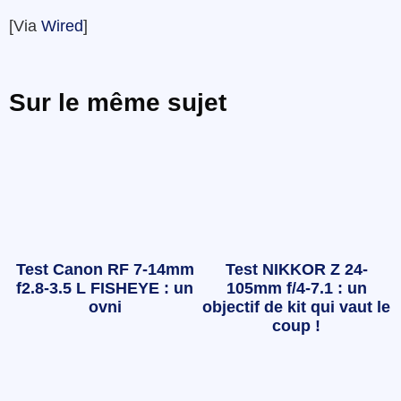
[Via
Wired
]
Sur le même sujet
Test Canon RF 7-14mm
Test NIKKOR Z 24-
f2.8-3.5 L FISHEYE : un
105mm f/4-7.1 : un
ovni
objectif de kit qui vaut le
coup !