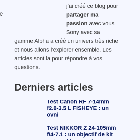
j’ai créé ce blog pour
ne
partager ma
passion
avec vous.
Sony avec sa
gamme Alpha a créé un univers très riche
et nous allons l’explorer ensemble. Les
articles sont la pour répondre à vos
questions.
Derniers articles
Test Canon RF 7-14mm
f2.8-3.5 L FISHEYE : un
ovni
Test NIKKOR Z 24-105mm
f/4-7.1 : un objectif de kit