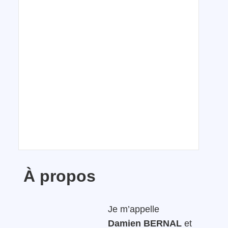
À propos
Je m’appelle
m
Damien BERNAL
et