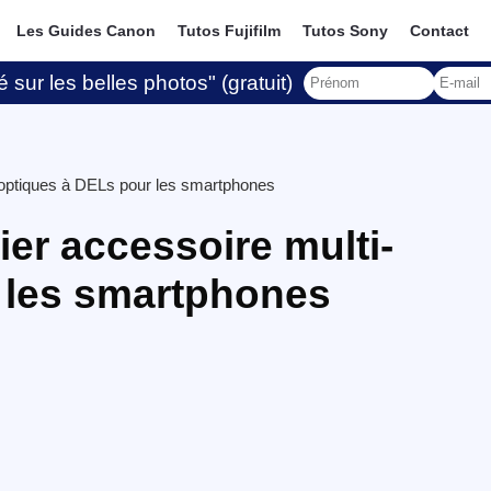
Les Guides Canon
Tutos Fujifilm
Tutos Sony
Contact
 sur les belles photos" (gratuit)
-optiques à DELs pour les smartphones
er accessoire multi-
 les smartphones