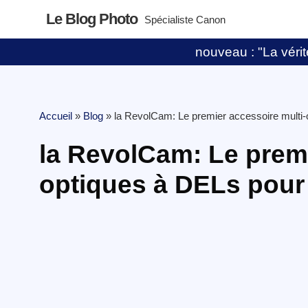
Le Blog Photo
Spécialiste Canon
nouveau : "La vérité
Accueil
»
Blog
»
la RevolCam: Le premier accessoire multi
la RevolCam: Le premi
optiques à DELs pour