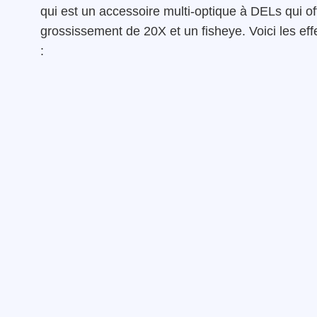
qui est un accessoire multi-optique à DELs qui o
grossissement de 20X et un fisheye. Voici les ef
: