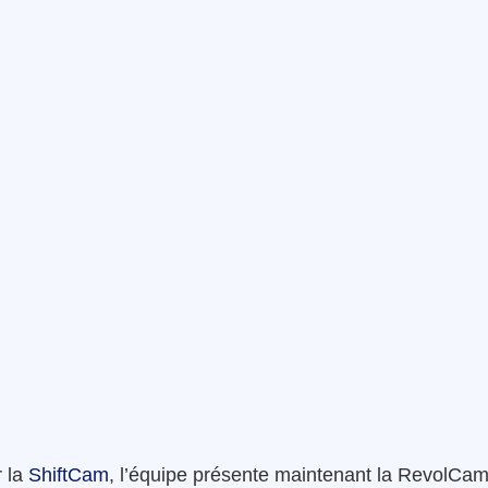
 la
ShiftCam
, l’équipe présente maintenant la RevolCa