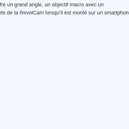
ffre un grand angle, un objectif macro avec un
fets de la RevolCam lorsqu’il est monté sur un smartpho