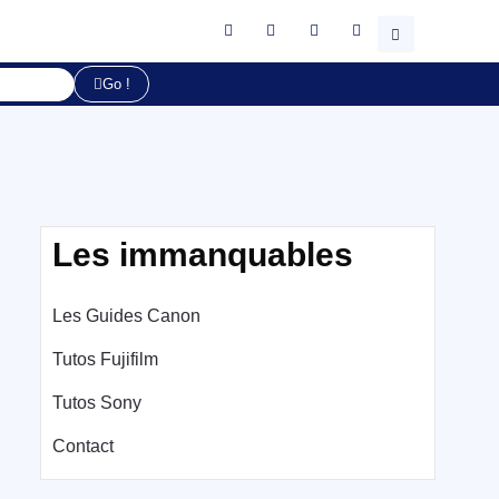
Go !
Les immanquables
Les Guides Canon
Tutos Fujifilm
Tutos Sony
Contact