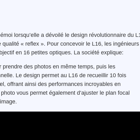
 émoi lorsqu’elle a dévoilé le design révolutionnaire du L
qualité « reflex ». Pour concevoir le L16, les ingénieurs
jectif en 16 petites optiques. La société explique:
our prendre des photos en même temps, puis les
elle. Le design permet au L16 de recueillir 10 fois
el, offrant ainsi des performances incroyables en
il photo vous permet également d’ajuster le plan focal
’image.