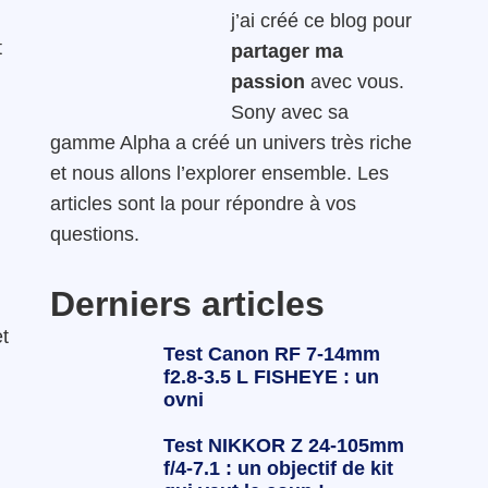
j’ai créé ce blog pour
t
partager ma
passion
avec vous.
Sony avec sa
gamme Alpha a créé un univers très riche
et nous allons l’explorer ensemble. Les
articles sont la pour répondre à vos
questions.
Derniers articles
et
Test Canon RF 7-14mm
f2.8-3.5 L FISHEYE : un
ovni
Test NIKKOR Z 24-105mm
f/4-7.1 : un objectif de kit