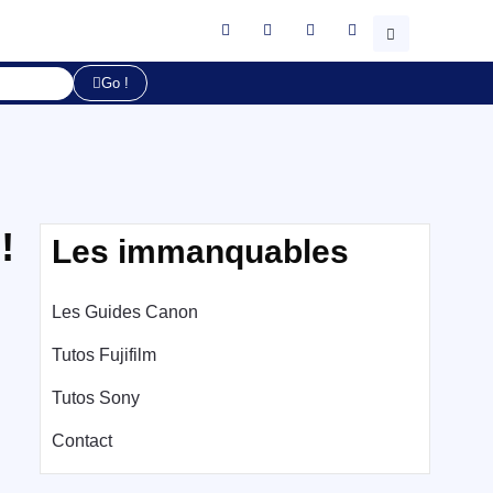
Go !
!
Les immanquables
Les Guides Canon
Tutos Fujifilm
Tutos Sony
Contact