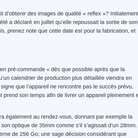
 d’obtenir des images de qualité « reflex »? Initialemen
été a déclaré en juillet qu’elle repoussait la sortie de son
, prenez note que cette date est pour la fabrication, et
le en pré-commande « dès que possible après que la
un calendrier de production plus détaillée viendra en
n signe que l’appareil ne rencontre pas le succès prévu,
ht prend son temps afin de livrer un appareil pleinement 
era également au rendez-vous, donnant par exemple la
ec son optique de 35mm comme s’il s’agissait d’un 28mm.
nterne de 256 Go; une sage décision considérant que