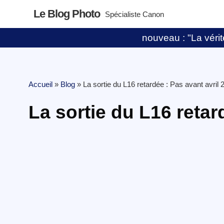
Le Blog Photo
Spécialiste Canon
nouveau : "La vérité
Accueil
»
Blog
»
La sortie du L16 retardée : Pas avant avril 
La sortie du L16 retar