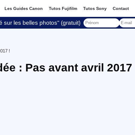
Les Guides Canon
Tutos Fujifilm
Tutos Sony
Contact
 sur les belles photos" (gratuit)
2017 !
dée : Pas avant avril 2017 