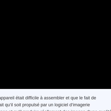
appareil était difficile à assembler et que le fait de
 qu’il soit propulsé par un logiciel d’imagerie