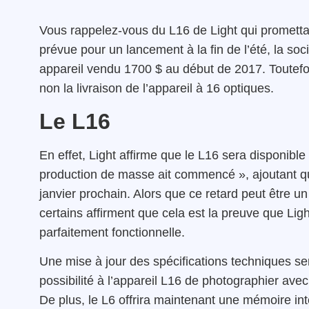
Vous rappelez-vous du L16 de Light qui promettait
prévue pour un lancement à la fin de l’été, la soci
appareil vendu 1700 $ au début de 2017. Toutefois
non la livraison de l’appareil à 16 optiques.
Le L16
En effet, Light affirme que le L16 sera disponib
production de masse ait commencé », ajoutant qu’
janvier prochain. Alors que ce retard peut être u
certains affirment que cela est la preuve que Lig
parfaitement fonctionnelle.
Une mise à jour des spécifications techniques s
possibilité à l’appareil L16 de photographier av
De plus, le L6 offrira maintenant une mémoire i