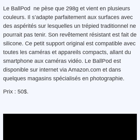
Le BallPod ne pèse que 298g et vient en plusieurs
couleurs. Il s’adapte parfaitement aux surfaces avec
des aspérités sur lesquelles un trépied traditionnel ne
pourrait pas tenir. Son revêtement résistant est fait de
silicone. Ce petit support original est compatible avec
toutes les caméras et appareils compacts, allant du
smartphone aux caméras vidéo. Le BallPod est
disponible sur internet via Amazon.com et dans
quelques magasins spécialisés en photographie.
Prix : 50$.