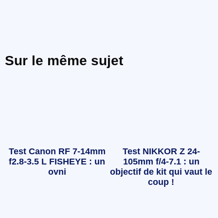
Sur le même sujet
Test Canon RF 7-14mm
Test NIKKOR Z 24-
f2.8-3.5 L FISHEYE : un
105mm f/4-7.1 : un
ovni
objectif de kit qui vaut le
coup !