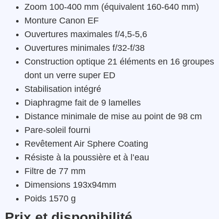
Zoom 100-400 mm (équivalent 160-640 mm)
Monture Canon EF
Ouvertures maximales f/4,5-5,6
Ouvertures minimales f/32-f/38
Construction optique 21 éléments en 16 groupes
dont un verre super ED
Stabilisation intégré
Diaphragme fait de 9 lamelles
Distance minimale de mise au point de 98 cm
Pare-soleil fourni
Revêtement Air Sphere Coating
Résiste
à
la
poussière
et
à
l’eau
Filtre de 77 mm
Dimensions 193x94mm
Poids 1570 g
Prix et disponibilité