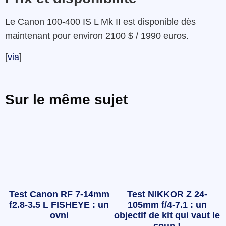
Le Canon 100-400 IS L Mk II est disponible dès
maintenant pour environ 2100 $ / 1990 euros.
[
via
]
Sur le même sujet
Test Canon RF 7-14mm
Test NIKKOR Z 24-
f2.8-3.5 L FISHEYE : un
105mm f/4-7.1 : un
ovni
objectif de kit qui vaut le
coup !