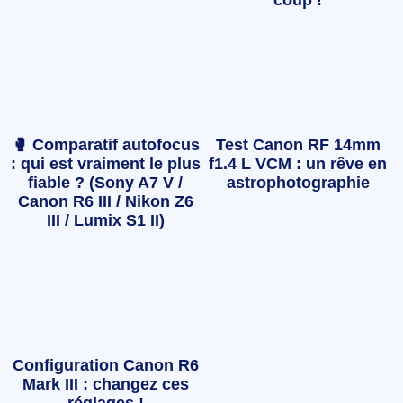
🥊 Comparatif autofocus
Test Canon RF 14mm
: qui est vraiment le plus
f1.4 L VCM : un rêve en
fiable ? (Sony A7 V /
astrophotographie
Canon R6 III / Nikon Z6
III / Lumix S1 II)
Configuration Canon R6
Mark III : changez ces