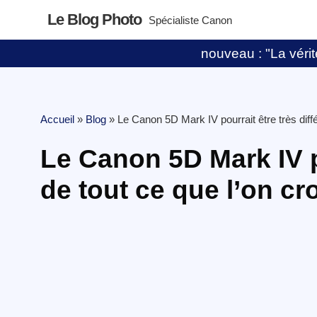
Le Blog Photo
Spécialiste Canon
nouveau : "La vérité
Accueil
»
Blog
»
Le Canon 5D Mark IV pourrait être très diffé
Le Canon 5D Mark IV po
de tout ce que l’on cr