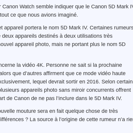
ar Canon Watch semble indiquer que le Canon 5D Mark I
e tout ce que nous avions imaginé.
t appareil portera le nom 5D Mark IV. Certaines rumeur
 deux appareils destinés à deux utilisations très
 nouvel appareil photo, mais ne portant plus le nom 5D
oncerne la vidéo 4K. Personne ne sait si la prochaine
, alors que d’autres affirment que ce mode vidéo haute
clusivement, lequel devrait sortir en 2016. Selon certai
usieurs appareils photo sans miroir concurrents offrent
part de Canon de ne pas l’inclure dans le 5D Mark IV.
ouvelle mouture sera en fait quelque chose de très
ifférences ? La source à l’origine de cette rumeur n’a ri