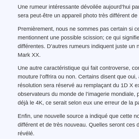
Une rumeur intéressante dévoilée aujourd’hui p
sera peut-être un appareil photo très différent d
Premièrement, nous ne sommes pas certain si ce
mentionnent une possible scission; ce qui signifie
différentes. D’autres rumeurs indiquent juste un
Mark XX.
Une autre caractéristique qui fait controverse, c
mouture l’offrira ou non. Certains disent que oui
résolution sera réservé au remplaçant du 1D X ex
observateurs du monde de l’imagerie mondiale, pl
déjà le 4K, ce serait selon eux une erreur de la 
Enfin, une nouvelle source a indiqué que cette n
différent et de très nouveau. Quelles seront ces d
révélé.