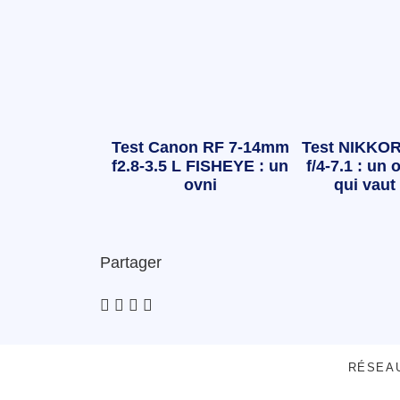
Test Canon RF 7-14mm
Test NIKKOR
f2.8-3.5 L FISHEYE : un
f/4-7.1 : un o
ovni
qui vaut 
Partager
RÉSEA