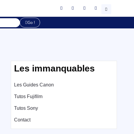
Go !
Les immanquables
Les Guides Canon
Tutos Fujifilm
Tutos Sony
Contact