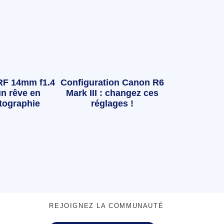
RF 14mm f1.4
Configuration Canon R6
n rêve en
Mark III : changez ces
tographie
réglages !
S
REJOIGNEZ LA COMMUNAUTÉ