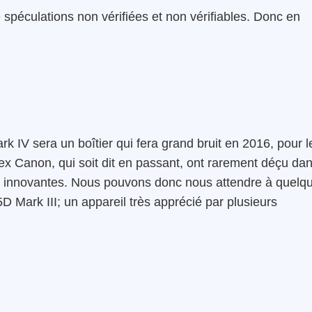
e spéculations non vérifiées et non vérifiables. Donc en
k IV sera un boîtier qui fera grand bruit en 2016, pour l
lex Canon, qui soit dit en passant, ont rarement déçu da
es innovantes. Nous pouvons donc nous attendre à quelq
 Mark III; un appareil très apprécié par plusieurs