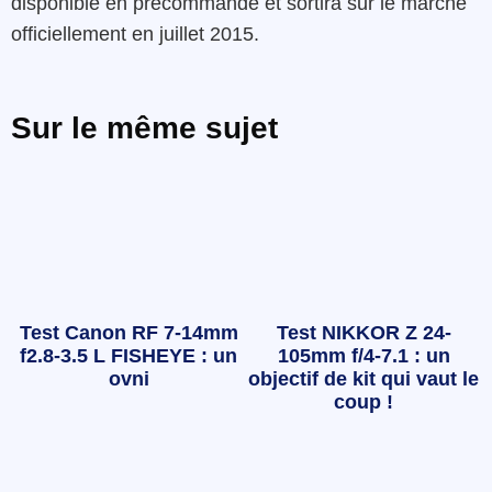
disponible en précommande et sortira sur le marché
officiellement en juillet 2015.
Sur le même sujet
Test Canon RF 7-14mm
Test NIKKOR Z 24-
f2.8-3.5 L FISHEYE : un
105mm f/4-7.1 : un
ovni
objectif de kit qui vaut le
coup !