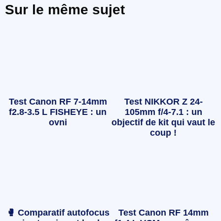
Sur le même sujet
Test Canon RF 7-14mm
Test NIKKOR Z 24-
f2.8-3.5 L FISHEYE : un
105mm f/4-7.1 : un
ovni
objectif de kit qui vaut le
coup !
🥊 Comparatif autofocus
Test Canon RF 14mm