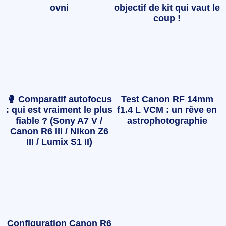
ovni
objectif de kit qui vaut le
coup !
🥊 Comparatif autofocus
Test Canon RF 14mm
: qui est vraiment le plus
f1.4 L VCM : un rêve en
fiable ? (Sony A7 V /
astrophotographie
Canon R6 III / Nikon Z6
III / Lumix S1 II)
Configuration Canon R6