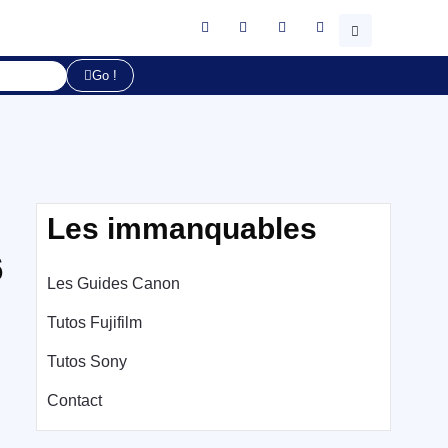
Go !
Les immanquables
6
Les Guides Canon
Tutos Fujifilm
Tutos Sony
Contact