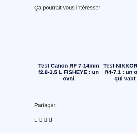
Ça pourrait vous intéresser
Test Canon RF 7-14mm
Test NIKKOR
f2.8-3.5 L FISHEYE : un
f/4-7.1 : un o
ovni
qui vaut 
Partager