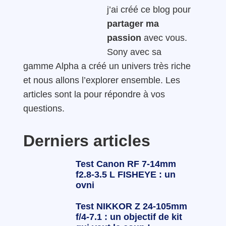
j’ai créé ce blog pour
partager ma
passion
avec vous.
Sony avec sa
gamme Alpha a créé un univers très riche
et nous allons l’explorer ensemble. Les
articles sont la pour répondre à vos
questions.
Derniers articles
Test Canon RF 7-14mm
f2.8-3.5 L FISHEYE : un
ovni
Test NIKKOR Z 24-105mm
f/4-7.1 : un objectif de kit