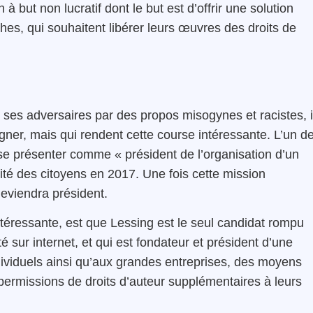
but non lucratif dont le but est d’offrir une solution
s, qui souhaitent libérer leurs œuvres des droits de
 ses adversaires par des propos misogynes et racistes, i
gner, mais qui rendent cette course intéressante. L’un d
se présenter comme « président de l’organisation d’un
alité des citoyens en 2017. Une fois cette mission
deviendra président.
intéressante, est que Lessing est le seul candidat rompu
é sur internet, et qui est fondateur et président d’une
ndividuels ainsi qu’aux grandes entreprises, des moyens
permissions de droits d’auteur supplémentaires à leurs