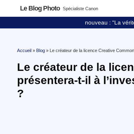
Le Blog Photo
Spécialiste Canon
nouveau : "La vérité
Accueil
»
Blog
»
Le créateur de la licence Creative Commons 
Le créateur de la lic
présentera-t-il à l’in
?