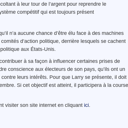
oltant à leur tour de l’argent pour reprendre le
 système compétitif qui est toujours présent
en qu’il n’a aucune chance d’être élu face à des machines
 comités d’action politique, derrière lesquels se cachent
 politique aux États-Unis.
 contribuer à sa façon à influencer certaines prises de
endre conscience aux électeurs de son pays, qu’ils ont un
contre leurs intérêts. Pour que Larry se présente, il doit
mbre. Si cet objectif est atteint, il participera à la cours
 visiter son site internet en cliquant
ici
.