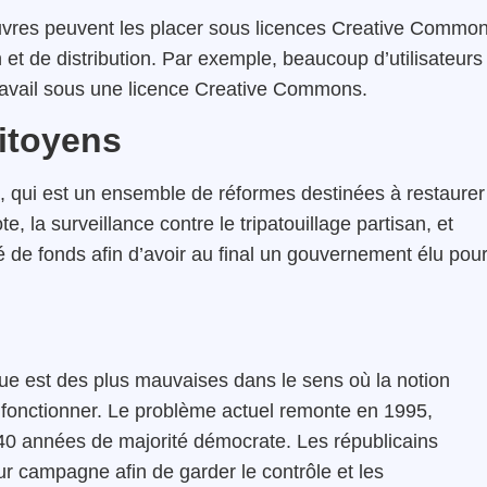
uvres peuvent les placer sous licences Creative Common
n et de distribution. Par exemple, beaucoup d’utilisateurs
ur travail sous une licence Creative Commons.
citoyens
s, qui est un ensemble de réformes destinées à restaurer
te, la surveillance contre le tripatouillage partisan, et
 de fonds afin d’avoir au final un gouvernement élu pou
ique est des plus mauvaises dans le sens où la notion
fonctionner. Le problème actuel remonte en 1995,
à 40 années de majorité démocrate. Les républicains
ur campagne afin de garder le contrôle et les