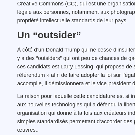
Creative Commons (CC), qui est une organisation à 
légale aux personnes, notamment aux photographe
propriété intellectuelle standards de leur pays.
Un “outsider”
À côté d’un Donald Trump qui ne cesse d’insulter
y a des “outsiders” qui ont peu de chances de ga
ces candidats est Larry Lessing, qui propose de 
référendum » afin de faire adopter la loi sur l’ég
accomplie, il démissionnera et le vice-président 
La raison pour laquelle cette candidature est si 
aux nouvelles technologies qui a défendu la libert
organisation qui donne à la fois aux créateurs i
simples standardisés permettant d’accorder des 
œuvres..