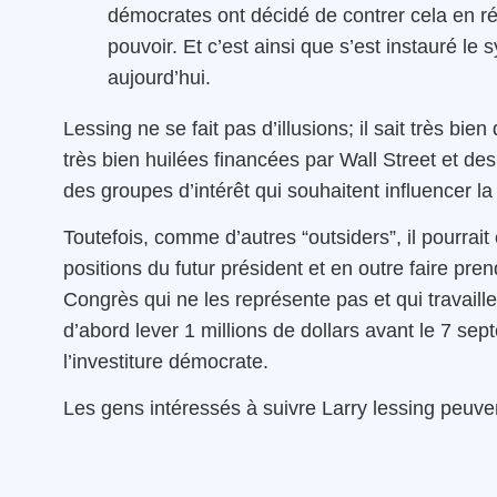
démocrates ont décidé de contrer cela en réc
pouvoir. Et c’est ainsi que s’est instauré le
aujourd’hui.
Lessing ne se fait pas d’illusions; il sait très bi
très bien huilées financées par Wall Street et des
des groupes d’intérêt qui souhaitent influencer la
Toutefois, comme d’autres “outsiders”, il pourrait
positions du futur président et en outre faire pr
Congrès qui ne les représente pas et qui travaille 
d’abord lever 1 millions de dollars avant le 7 septe
l’investiture démocrate.
Les gens intéressés à suivre Larry lessing peuvent