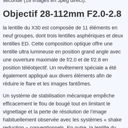
seconde (18 images en Jpeg direct).
Objectif 28-112mm F2.0-2.8
la lentille du X30 est composée de 11 éléments en
neuf groupes, dont trois lentilles asphériques et deux
lentilles ED. Cette composition optique offre une
lentille ultra lumineuse en position grand angle avec
une ouverture maximale de f/2.0 et de f/2.8 en
position téléobjectif. Un revêtement spéciale a été
également appliqué aux divers éléments afin de
réduire le flare et les images fantômes.
Un système de stabilisation mécanique empêche
efficacement le flou de bougé tout en limitant le
vignettage et la perte de résolution de l’image
habituellement observée avec les systèmes « shake
reduction » conventionnels. En outre, la lentille du