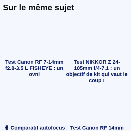
Sur le même sujet
Test Canon RF 7-14mm
Test NIKKOR Z 24-
f2.8-3.5 L FISHEYE : un
105mm f/4-7.1 : un
ovni
objectif de kit qui vaut le
coup !
🥊 Comparatif autofocus
Test Canon RF 14mm