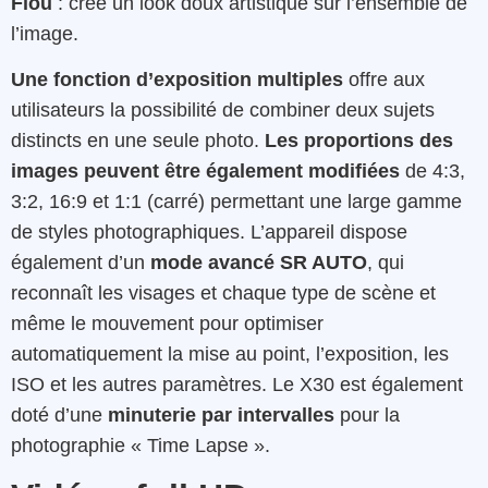
Flou
: crée un look doux artistique sur l’ensemble de
l’image.
Une fonction d’exposition multiples
offre aux
utilisateurs la possibilité de combiner deux sujets
distincts en une seule photo.
Les proportions des
images peuvent être également modifiées
de 4:3,
3:2, 16:9 et 1:1 (carré) permettant une large gamme
de styles photographiques. L’appareil dispose
également d’un
mode avancé SR AUTO
, qui
reconnaît les visages et chaque type de scène et
même le mouvement pour optimiser
automatiquement la mise au point, l’exposition, les
ISO et les autres paramètres. Le X30 est également
doté d’une
minuterie
par intervalles
pour la
photographie « Time Lapse ».