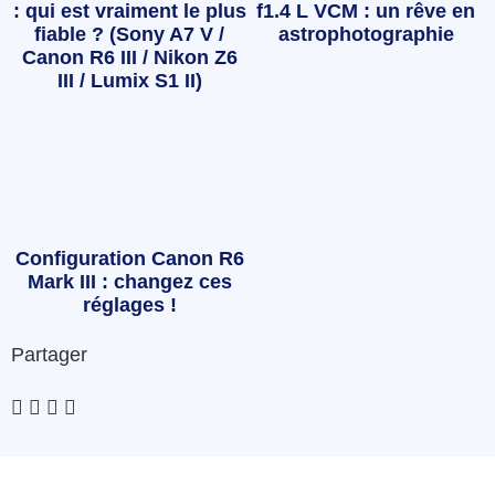
: qui est vraiment le plus
f1.4 L VCM : un rêve en
fiable ? (Sony A7 V /
astrophotographie
Canon R6 III / Nikon Z6
III / Lumix S1 II)
Configuration Canon R6
Mark III : changez ces
réglages !
Partager