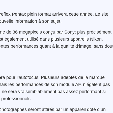
eflex Pentax plein format arrivera cette année. Le site
velle information à son sujet.
ame de 36 mégapixels conçu par Sony; plus précisément 
st également utilisé dans plusieurs appareils Nikon.
ellentes performances quant à la qualité d’image, sans dou
ra pour l’autofocus. Plusieurs adeptes de la marque
, mais les performances de son module AF, n’égalent pas
1 ne sera vraisemblablement pas assez performant si
 professionnels.
photographes seront attirés par un appareil doté d’un