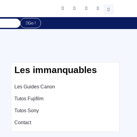
Go !
Les immanquables
Les Guides Canon
Tutos Fujifilm
Tutos Sony
Contact