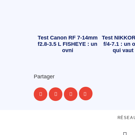
Test Canon RF 7-14mm
Test NIKKOR
f2.8-3.5 L FISHEYE : un
f/4-7.1 : un o
ovni
qui vaut 
Partager
RÉSEA