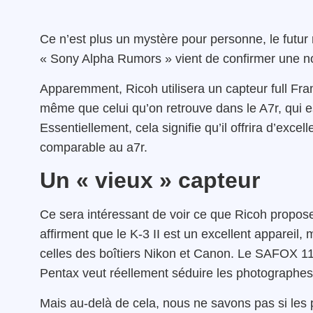
Ce n’est plus un mystère pour personne, le futur r
« Sony Alpha Rumors » vient de confirmer une nou
Apparemment, Ricoh utilisera un capteur full Fr
même que celui qu’on retrouve dans le A7r, qui e
Essentiellement, cela signifie qu’il offrira d’exc
comparable au a7r.
Un « vieux » capteur
Ce sera intéressant de voir ce que Ricoh propose
affirment que le K-3 II est un excellent appareil
celles des boîtiers Nikon et Canon. Le SAFOX 1
Pentax veut réellement séduire les photographes
Mais au-delà de cela, nous ne savons pas si les 