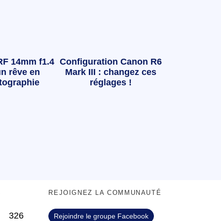
RF 14mm f1.4
Configuration Canon R6
n rêve en
Mark III : changez ces
tographie
réglages !
S
REJOIGNEZ LA COMMUNAUTÉ
326
Rejoindre le groupe Facebook