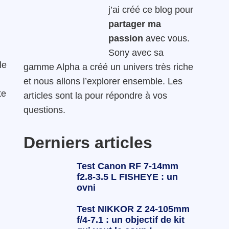
j’ai créé ce blog pour
partager ma
passion
avec vous.
Sony avec sa
le
gamme Alpha a créé un univers très riche
et nous allons l’explorer ensemble. Les
te
articles sont la pour répondre à vos
questions.
Derniers articles
Test Canon RF 7-14mm
f2.8-3.5 L FISHEYE : un
ovni
Test NIKKOR Z 24-105mm
f/4-7.1 : un objectif de kit