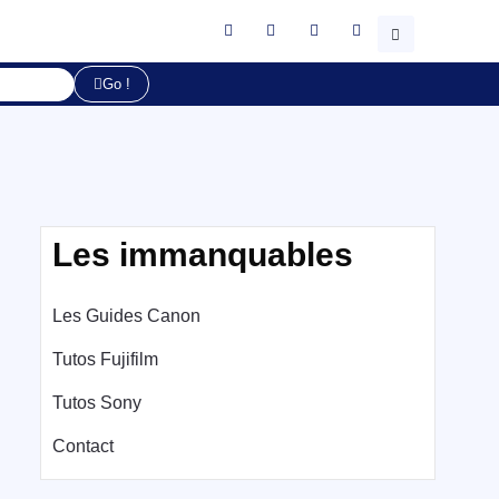
Go !
Les immanquables
Les Guides Canon
Tutos Fujifilm
Tutos Sony
Contact