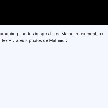
t produire pour des images fixes. Malheureusement, ce
r les « vraies » photos de Mathieu :