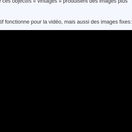
 ces objectifs « vintages » produisent des images plus
if fonctionne pour la vidéo, mais aussi des images fixes: