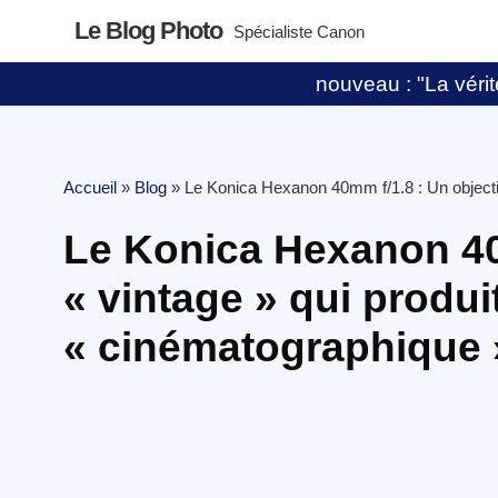
Le Blog Photo
Spécialiste Canon
nouveau : "La vérité
Accueil
»
Blog
»
Le Konica Hexanon 40mm f/1.8 : Un objectif
Le Konica Hexanon 40m
« vintage » qui produi
« cinématographique 