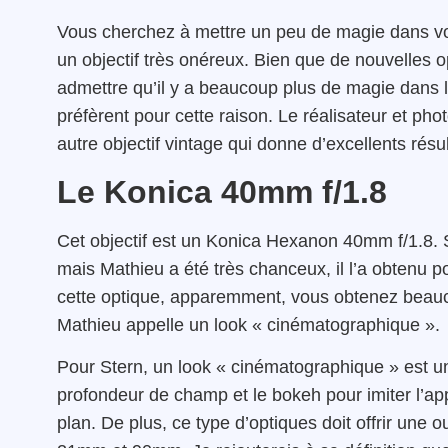
Vous cherchez à mettre un peu de magie dans vos
un objectif très onéreux. Bien que de nouvelles
admettre qu’il y a beaucoup plus de magie dans 
préfèrent pour cette raison. Le réalisateur et ph
autre objectif vintage qui donne d’excellents résu
Le Konica 40mm f/1.8
Cet objectif est un Konica Hexanon 40mm f/1.8.
mais Mathieu a été très chanceux, il l’a obtenu p
cette optique, apparemment, vous obtenez beau
Mathieu appelle un look « cinématographique ».
Pour Stern, un look « cinématographique » est un
profondeur de champ et le bokeh pour imiter l’appar
plan. De plus, ce type d’optiques doit offrir une o