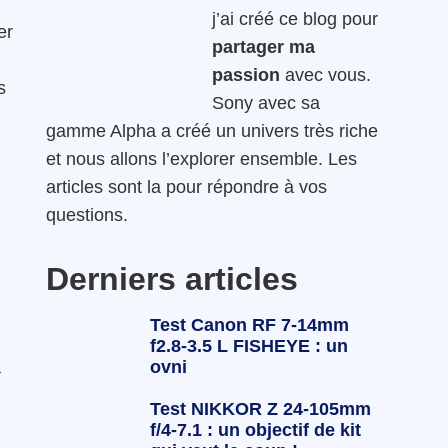
j’ai créé ce blog pour
er
partager ma
passion
avec vous.
s
Sony avec sa
gamme Alpha a créé un univers très riche
et nous allons l’explorer ensemble. Les
articles sont la pour répondre à vos
questions.
Derniers articles
Test Canon RF 7-14mm
f2.8-3.5 L FISHEYE : un
ovni
a
Test NIKKOR Z 24-105mm
f/4-7.1 : un objectif de kit