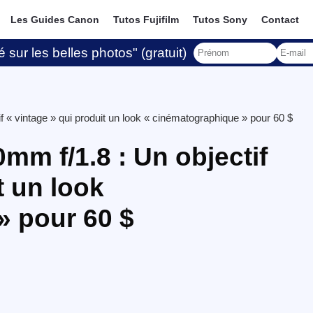
Les Guides Canon
Tutos Fujifilm
Tutos Sony
Contact
 sur les belles photos" (gratuit)
 « vintage » qui produit un look « cinématographique » pour 60 $
m f/1.8 : Un objectif
t un look
» pour 60 $