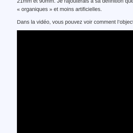
21mm et 90mm. Je rajouterais à sa définition que
« organiques » et moins artificielles.
Dans la vidéo, vous pouvez voir comment l’object