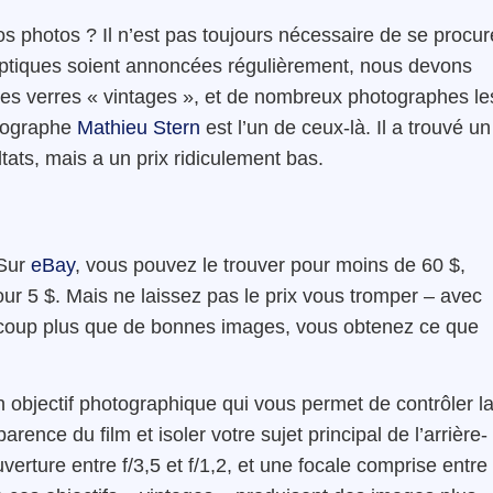
 photos ? Il n’est pas toujours nécessaire de se procur
 optiques soient annoncées régulièrement, nous devons
les verres « vintages », et de nombreux photographes le
otographe
Mathieu Stern
est l’un de ceux-là. Il a trouvé un
ltats, mais a un prix ridiculement bas.
 Sur
eBay
, vous pouvez le trouver pour moins de 60 $,
our 5 $. Mais ne laissez pas le prix vous tromper – avec
coup plus que de bonnes images, vous obtenez ce que
 objectif photographique qui vous permet de contrôler l
ence du film et isoler votre sujet principal de l’arrière-
uverture entre f/3,5 et f/1,2, et une focale comprise entre