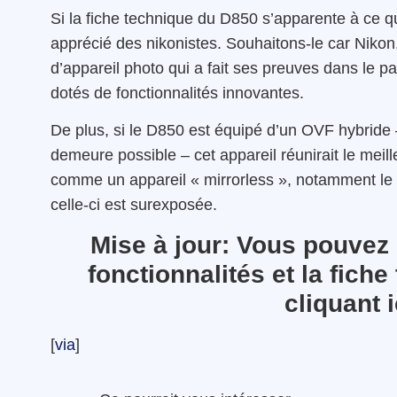
Si la fiche technique du D850 s’apparente à ce q
apprécié des nikonistes. Souhaitons-le car Nikon, 
d’appareil photo qui a fait ses preuves dans le p
dotés de fonctionnalités innovantes.
De plus, si le D850 est équipé d’un OVF hybride 
demeure possible – cet appareil réunirait le meil
comme un appareil « mirrorless », notamment le «
celle-ci est surexposée.
Mise à jour: Vous pouvez l
fonctionnalités et la fic
cliquant i
[
via
]