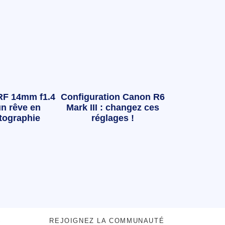
RF 14mm f1.4
Configuration Canon R6
n rêve en
Mark III : changez ces
tographie
réglages !
S
REJOIGNEZ LA COMMUNAUTÉ