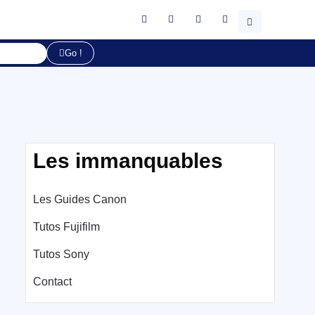
Go !
Les immanquables
Les Guides Canon
Tutos Fujifilm
Tutos Sony
Contact