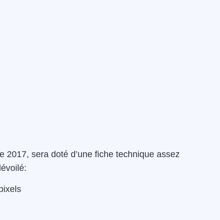
re 2017, sera doté d’une fiche technique assez
dévoilé:
ixels