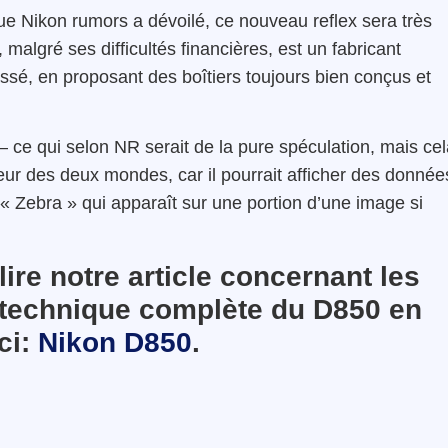
ue Nikon rumors a dévoilé, ce nouveau reflex sera très
malgré ses difficultés financières, est un fabricant
assé, en proposant des boîtiers toujours bien conçus et
– ce qui selon NR serait de la pure spéculation, mais ce
leur des deux mondes, car il pourrait afficher des donnée
 Zebra » qui apparaît sur une portion d’une image si
ire notre article concernant les
he technique complète du D850 en
ci:
Nikon D850
.