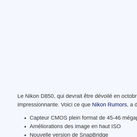
Le Nikon D850, qui devrait être dévoilé en octob
impressionnante. Voici ce que
Nikon Rumors
, a 
Capteur CMOS plein format de 45-46 mégap
Améliorations des image en haut ISO
Nouvelle version de SnapBridge