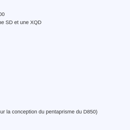
00
ne SD et une XQD
ur la conception du pentaprisme du D850)