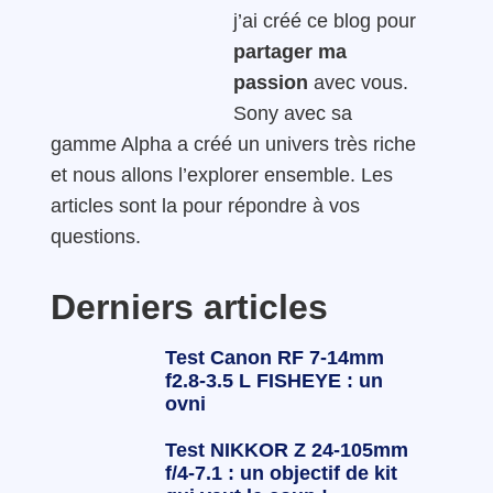
j’ai créé ce blog pour
partager ma
passion
avec vous.
Sony avec sa
gamme Alpha a créé un univers très riche
et nous allons l’explorer ensemble. Les
articles sont la pour répondre à vos
questions.
Derniers articles
Test Canon RF 7-14mm
f2.8-3.5 L FISHEYE : un
ovni
Test NIKKOR Z 24-105mm
f/4-7.1 : un objectif de kit