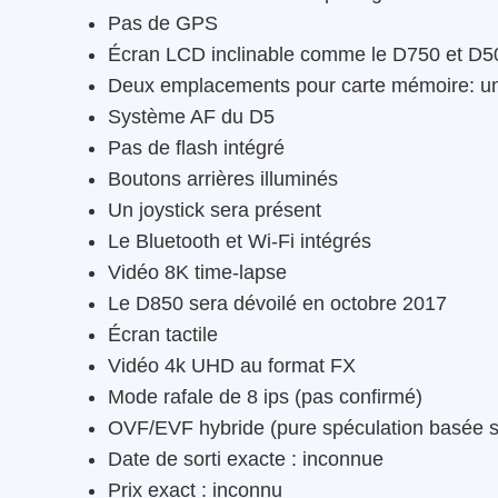
Pas de GPS
Écran LCD inclinable comme le D750 et D5
Deux emplacements pour carte mémoire: u
Système AF du D5
Pas de flash intégré
Boutons arrières illuminés
Un joystick sera présent
Le Bluetooth et Wi-Fi intégrés
Vidéo 8K time-lapse
Le D850 sera dévoilé en octobre 2017
Écran tactile
Vidéo 4k UHD au format FX
Mode rafale de 8 ips (pas confirmé)
OVF/EVF hybride (pure spéculation basée s
Date de sorti exacte : inconnue
Prix exact : inconnu