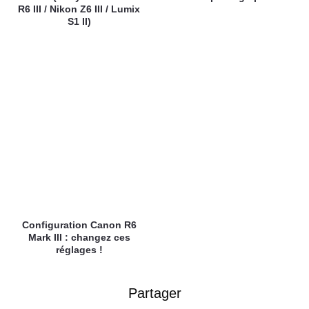
R6 III / Nikon Z6 III / Lumix
S1 II)
Configuration Canon R6
Mark III : changez ces
réglages !
Partager