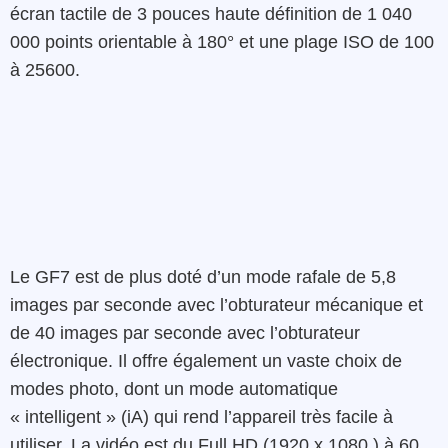
écran tactile de 3 pouces haute définition de 1 040
000 points orientable à 180° et une plage ISO de 100
à 25600.
Le GF7 est de plus doté d’un mode rafale de 5,8
images par seconde avec l’obturateur mécanique et
de 40 images par seconde avec l’obturateur
électronique. Il offre également un vaste choix de
modes photo, dont un mode automatique
« intelligent » (iA) qui rend l’appareil très facile à
utiliser. La vidéo est du Full HD (1920 x 1080 ) à 60