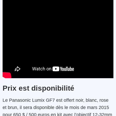
Prix est disponibilité
Le Panasonic Lumix GF7 est offert noir, blanc, rose
et brun, il sera disponible dès le mois de mars 2015
pour 650 $ / 500 euros en kit avec l’objectif 12-32mm