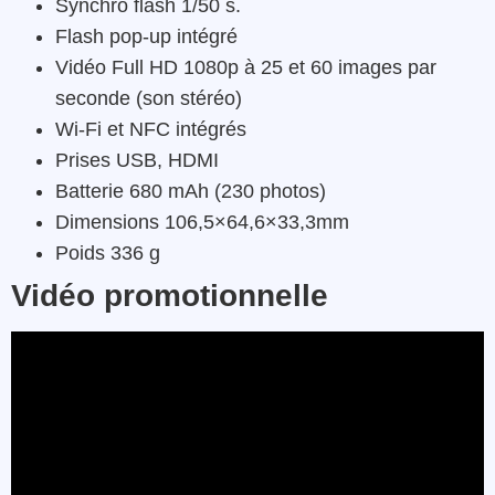
Synchro flash 1/50 s.
Flash pop-up intégré
Vidéo Full HD 1080p à 25 et 60 images par
seconde (son stéréo)
Wi-Fi et NFC intégrés
Prises USB, HDMI
Batterie 680 mAh (230 photos)
Dimensions 106,5×64,6×33,3mm
Poids 336 g
Vidéo promotionnelle