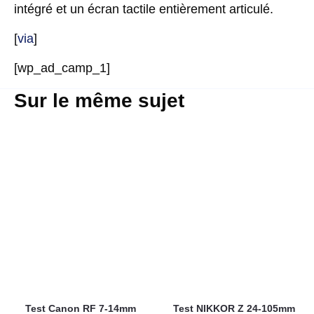
intégré et un écran tactile entièrement articulé.
[
via
]
[wp_ad_camp_1]
Sur le même sujet
Test Canon RF 7-14mm
Test NIKKOR Z 24-105mm