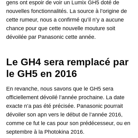
gens ont espoir de voir un Lumix GH5 doté de
nouvelles fonctionnalités. La source à l’origine de
cette rumeur, nous a confirmé qu’il n’y a aucune
chance pour que cette nouvelle mouture soit
dévoilée par Panasonic cette année.
Le GH4 sera remplacé par
le GH5 en 2016
En revanche, nous savons que le GH5 sera
officiellement dévoilé l’année prochaine. La date
exacte n’a pas été précisée. Panasonic pourrait
dévoiler son apn vers le début de l’année 2016,
comme ce fut le cas pour son prédécesseur, ou en
septembre à la Photokina 2016.