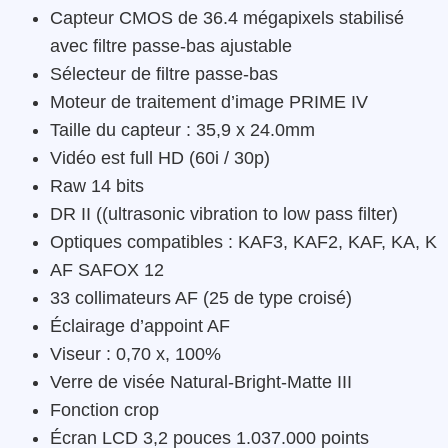
Capteur CMOS de 36.4 mégapixels stabilisé
avec filtre passe-bas ajustable
Sélecteur de filtre passe-bas
Moteur de traitement d’image PRIME IV
Taille du capteur : 35,9 x 24.0mm
Vidéo est full HD (60i / 30p)
Raw 14 bits
DR II ((ultrasonic vibration to low pass filter)
Optiques compatibles : KAF3, KAF2, KAF, KA, K
AF SAFOX 12
33 collimateurs AF (25 de type croisé)
Éclairage d’appoint AF
Viseur : 0,70 x, 100%
Verre de visée Natural-Bright-Matte III
Fonction crop
Écran LCD 3,2 pouces 1.037.000 points