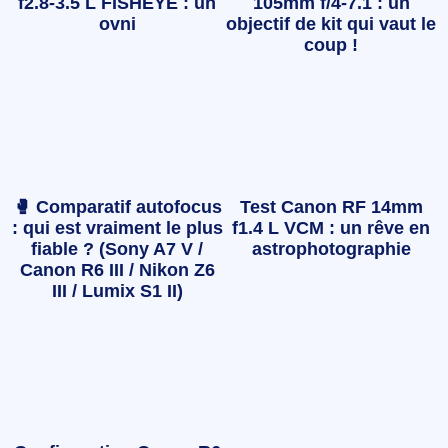
f2.8-3.5 L FISHEYE : un
105mm f/4-7.1 : un
ovni
objectif de kit qui vaut le
coup !
🥊 Comparatif autofocus
Test Canon RF 14mm
: qui est vraiment le plus
f1.4 L VCM : un rêve en
fiable ? (Sony A7 V /
astrophotographie
Canon R6 III / Nikon Z6
III / Lumix S1 II)