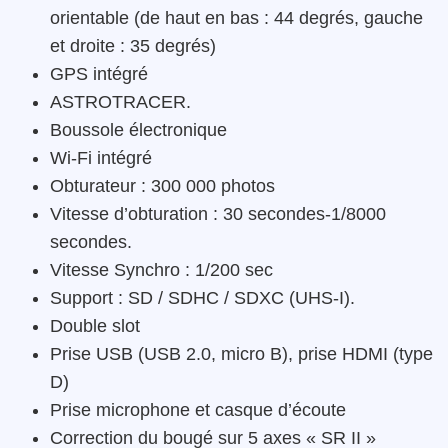
orientable (de haut en bas : 44 degrés, gauche
et droite : 35 degrés)
GPS intégré
ASTROTRACER.
Boussole électronique
Wi-Fi intégré
Obturateur : 300 000 photos
Vitesse d’obturation : 30 secondes-1/8000
secondes.
Vitesse Synchro : 1/200 sec
Support : SD / SDHC / SDXC (UHS-I).
Double slot
Prise USB (USB 2.0, micro B), prise HDMI (type
D)
Prise microphone et casque d’écoute
Correction du bougé sur 5 axes « SR II »