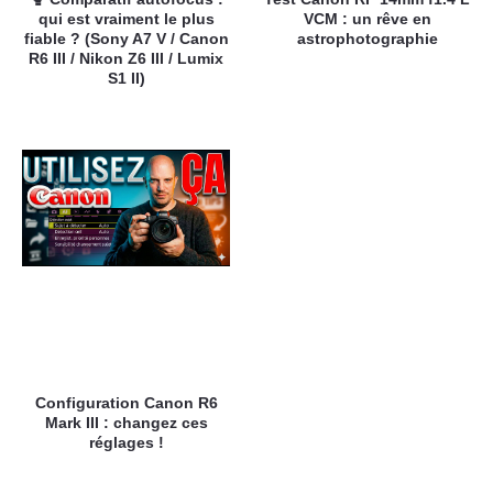
qui est vraiment le plus
VCM : un rêve en
fiable ? (Sony A7 V / Canon
astrophotographie
R6 III / Nikon Z6 III / Lumix
S1 II)
Configuration Canon R6
Mark III : changez ces
réglages !