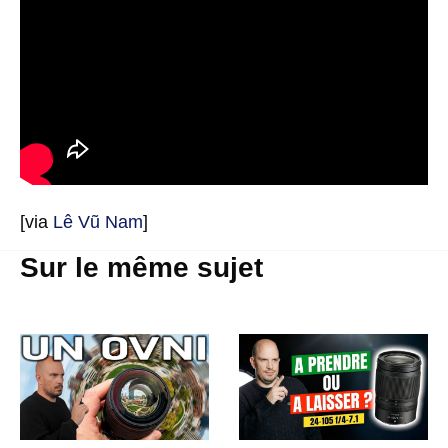
[via
Lê Vũ Nam
]
Sur le même sujet