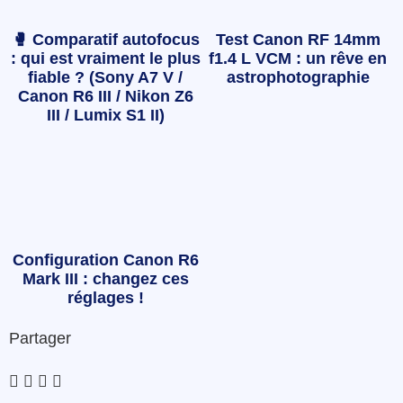
🥊 Comparatif autofocus
Test Canon RF 14mm
: qui est vraiment le plus
f1.4 L VCM : un rêve en
fiable ? (Sony A7 V /
astrophotographie
Canon R6 III / Nikon Z6
III / Lumix S1 II)
Configuration Canon R6
Mark III : changez ces
réglages !
Partager