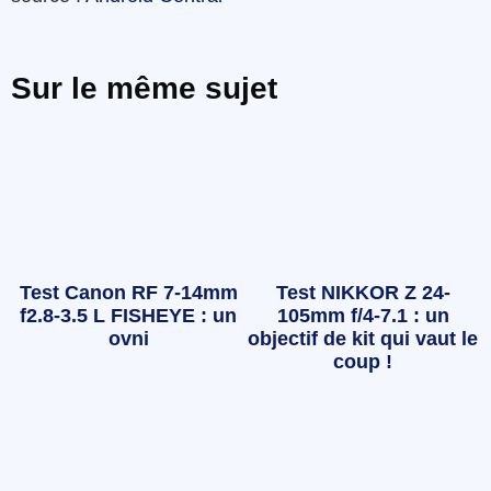
Sur le même sujet
Test Canon RF 7-14mm
Test NIKKOR Z 24-
f2.8-3.5 L FISHEYE : un
105mm f/4-7.1 : un
ovni
objectif de kit qui vaut le
coup !