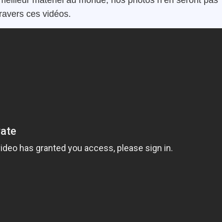
 meilleur matériel au monde, nos photos n’en seront pas
ravers ces vidéos.