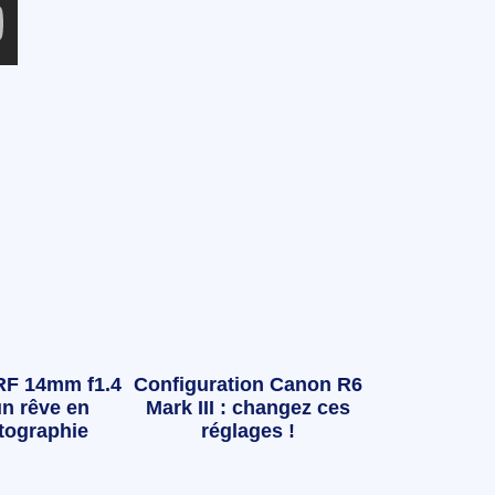
RF 14mm f1.4
Configuration Canon R6
n rêve en
Mark III : changez ces
tographie
réglages !