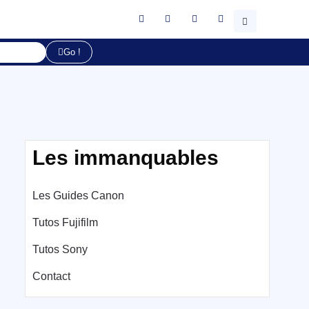
Go !
Les immanquables
Les Guides Canon
Tutos Fujifilm
Tutos Sony
Contact