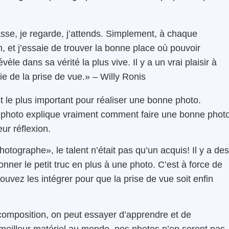
asse, je regarde, j’attends. Simplement, à chaque
n, et j’essaie de trouver la bonne place où pouvoir
èle dans sa vérité la plus vive. Il y a un vrai plaisir à
joie de la prise de vue.» – Willy Ronis
st le plus important pour réaliser une bonne photo.
 photo explique vraiment comment faire une bonne phot
eur réflexion.
otographe», le talent n’était pas qu’un acquis! Il y a des
nner le petit truc en plus à une photo. C’est à force de
uvez les intégrer pour que la prise de vue soit enfin
composition, on peut essayer d’apprendre et de