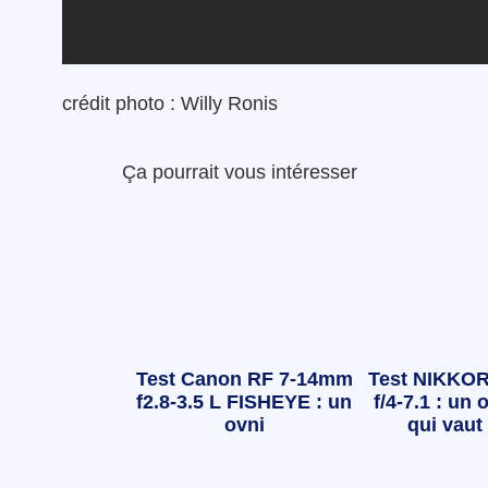
crédit photo : Willy Ronis
Ça pourrait vous intéresser
Test Canon RF 7-14mm
Test NIKKOR
f2.8-3.5 L FISHEYE : un
f/4-7.1 : un o
ovni
qui vaut 