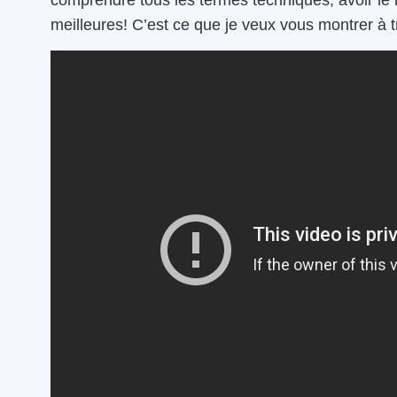
comprendre tous les termes techniques, avoir le
meilleures! C’est ce que je veux vous montrer à t