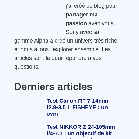
j’ai créé ce blog pour
partager ma
passion
avec vous.
Sony avec sa
gamme Alpha a créé un univers très riche
et nous allons l’explorer ensemble. Les
articles sont la pour répondre à vos
questions.
Derniers articles
Test Canon RF 7-14mm
f2.8-3.5 L FISHEYE : un
ovni
Test NIKKOR Z 24-105mm
f/4-7.1 : un objectif de kit