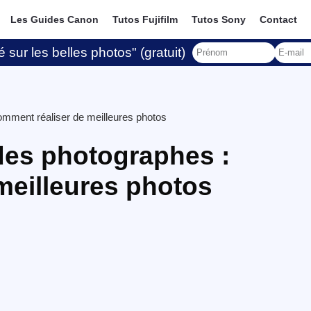
Les Guides Canon
Tutos Fujifilm
Tutos Sony
Contact
 sur les belles photos" (gratuit)
omment réaliser de meilleures photos
des photographes :
meilleures photos