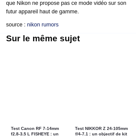
que Nikon ne propose pas ce mode vidéo sur son
futur appareil haut de gamme.
source :
nikon rumors
Sur le même sujet
Test Canon RF 7-14mm
Test NIKKOR Z 24-105mm
f2.8-3.5 L FISHEYE : un
f/4-7.1 : un objectif de kit