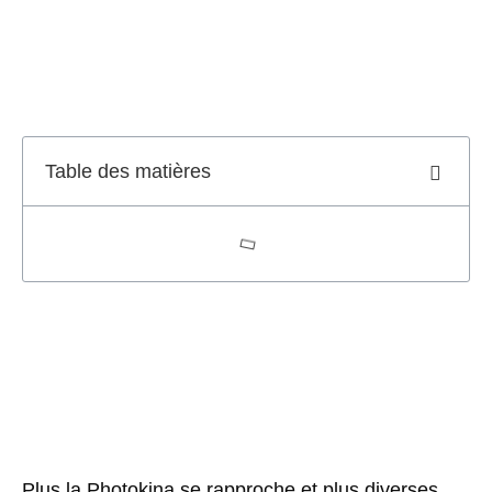
Table des matières
Plus la Photokina se rapproche et plus diverses