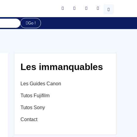
Go !
Les immanquables
Les Guides Canon
Tutos Fujifilm
Tutos Sony
Contact