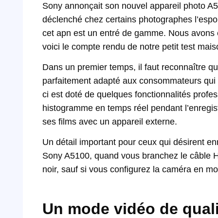
Sony annonçait son nouvel appareil photo A51
déclenché chez certains photographes l’espoir 
cet apn est un entré de gamme. Nous avons e
voici le compte rendu de notre petit test mais
Dans un premier temps, il faut reconnaître que
parfaitement adapté aux consommateurs qui n
ci est doté de quelques fonctionnalités prof
histogramme en temps réel pendant l’enregist
ses films avec un appareil externe.
Un détail important pour ceux qui désirent en
Sony A5100, quand vous branchez le câble HD
noir, sauf si vous configurez la caméra en m
Un mode vidéo de quali