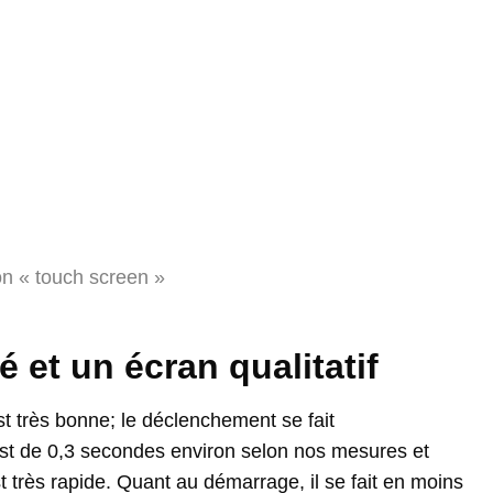
on « touch screen »
é et un écran qualitatif
st très bonne; le déclenchement se fait
est de 0,3 secondes environ selon nos mesures et
 très rapide. Quant au démarrage, il se fait en moins