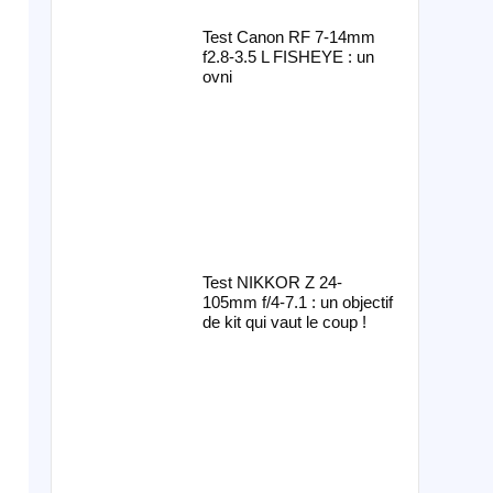
Test Canon RF 7-14mm
f2.8-3.5 L FISHEYE : un
ovni
Test NIKKOR Z 24-
105mm f/4-7.1 : un objectif
de kit qui vaut le coup !