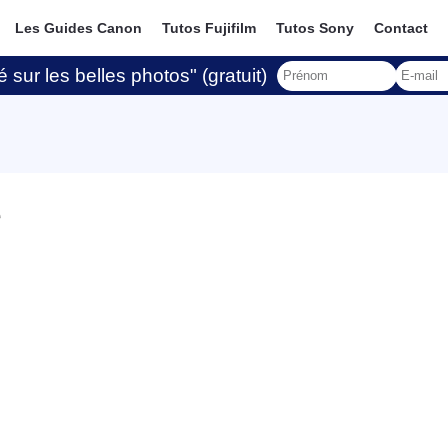
Les Guides Canon
Tutos Fujifilm
Tutos Sony
Contact
 sur les belles photos" (gratuit)
é