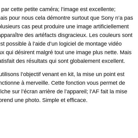
 par cette petite caméra; l’image est excellente;
 mais pour nous cela démontre surtout que Sony n’a pas
lusieurs cas peut produire une image artificiellement
 apparaître des artéfacts disgracieux. Les couleurs sont
est possible à l’aide d’un logiciel de montage vidéo
eux qui désirent malgré tout une image plus nette. Mais
isfait des résultats qui sont globalement excellent.
ilisons l’objectif venant en kit, la mise un point est
onctionne à merveille. Cette fonction vous permet de
he sur l’écran arrière de l’appareil; l’AF fait la mise
 prend une photo. Simple et efficace.