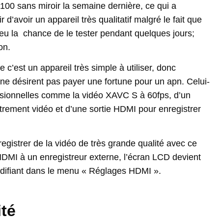
00 sans miroir la semaine dernière, ce qui a
d’avoir un appareil très qualitatif malgré le fait que
u la chance de le tester pendant quelques jours;
on.
 c’est un appareil très simple à utiliser, donc
e désirent pas payer une fortune pour un apn. Celui-
essionnelles comme la vidéo XAVC S à 60fps, d’un
rement vidéo et d’une sortie HDMI pour enregistrer
registrer de la vidéo de très grande qualité avec ce
MI à un enregistreur externe, l’écran LCD devient
odifiant dans le menu « Réglages HDMI ».
té