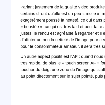
Parlant justement de la qualité vidéo produite
certains diront qu’elle est un peu « molle »,
exagérément poussé la netteté, ce qui dans p
« boostée »; ce qui est très laid et peut faire
justes, le rendu est agréable à regarder et il 
d’affuter un peu la netteté de l’image pour c
pour le consommateur amateur, il sera très sat
Un autre aspect positif est l’AF ; quand nous ut
très rapide, de plus le « touch screen AF » f
toucher du doigt une zone de l’image qui s’affic
au point directement sur le sujet pointé, puis