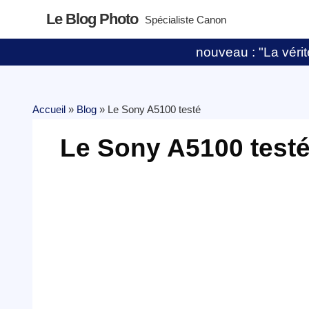
Le Blog Photo
Spécialiste Canon
nouveau : "La vérité
Accueil
»
Blog
»
Le Sony A5100 testé
Le Sony A5100 test