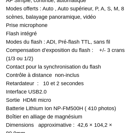
AF Simple, continue, automatique
Modes offerts : Auto , Auto supérieur, P, A, S, M, 8
scènes, balayage panoramique, vidéo
Prise microphone
Flash intégré
Modes du flash : ADI, Pré-flash TTL, sans fil
Compensation d’exposition du flash : +/- 3 crans
(1/3 ou 1/2)
Contact pour la synchronisation du flash
Contrôle à distance non-inclus
Retardateur : 10 et 2 secondes
Interface USB2.0
Sortie HDMI micro
Batterie Lithium Ion NP-FM500H ( 410 photos)
Boîtier en alliage de magnésium
Dimensions approximative : 42,6 × 104,2 ×