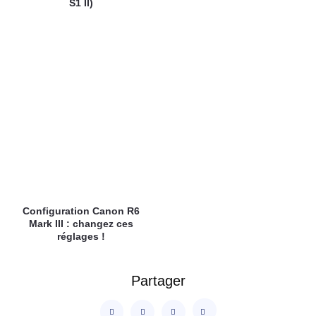
S1 II)
Configuration Canon R6
Mark III : changez ces
réglages !
Partager