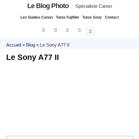
Le Blog Photo
Spécialiste Canon
Les Guides Canon
Tutos Fujifilm
Tutos Sony
Contact
Accueil
»
Blog
»
Le Sony A77 II
Le Sony A77 II