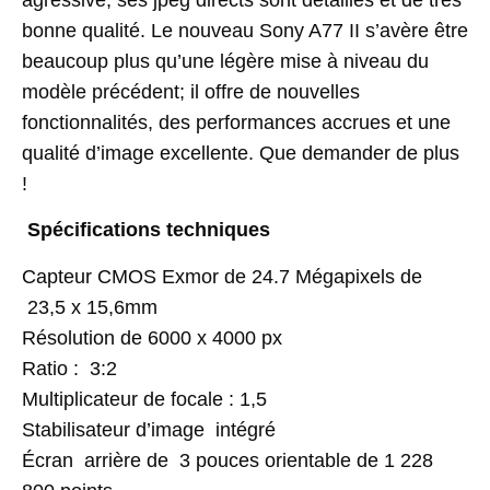
bonne qualité
.
L
e
nouveau
Sony
A77
II
s’avère
être
beaucoup
plus
qu’
une
légère
mise à niveau
du
modèle
précédent
;
il
offre
de
nouvelles
fonctionnalités
,
des
performances
accrues
et
une
qualité
d’image
excellente
. Que demander de plus
!
Spécifications techniques
Capteur CMOS Exmor de 24.7 Mégapixels de
23,5 x 15,6mm
Résolution de 6000 x 4000 px
Ratio : 3:2
Multiplicateur de focale : 1,5
Stabilisateur d’image intégré
Écran arrière de 3 pouces orientable de 1 228