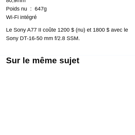
80,9mm
Poids nu : 647g
Wi-Fi intégré
Le
Sony
A77
II
coûte
1200 $
(nu)
et
1800 $
avec
le
Sony
DT-16-50 mm
f/2.8
SSM
.
Sur le même sujet