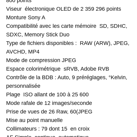
800 points
Viseur électronique OLED de 2 359 296 points
Monture Sony A
Compatibilité avec les carte mémoire SD, SDHC,
SDXC, Memory Stick Duo
Type de fichiers disponibles : RAW (ARW), JPEG,
AVCHD, MP4
Mode de compression JPEG
Espace colorimétrique sRVB, Adobe RVB
Contrôle de la BDB : Auto, 9 préréglages, °Kelvin,
personnalisée
Plage ISO allant de 100 à 25 600
Mode rafale de 12 images/seconde
Prise de vues de 26 Raw, 60(JPEG
Mise au point manuelle
Collimateurs : 79 dont 15 en croix