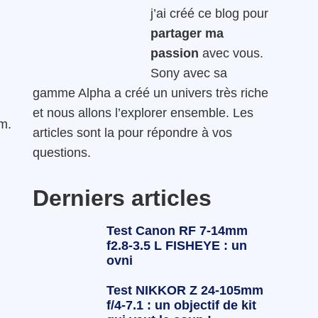
j’ai créé ce blog pour
partager ma
passion
avec vous.
Sony avec sa
gamme Alpha a créé un univers très riche
et nous allons l’explorer ensemble. Les
mm.
articles sont la pour répondre à vos
questions.
Derniers articles
Test Canon RF 7-14mm
f2.8-3.5 L FISHEYE : un
ovni
Test NIKKOR Z 24-105mm
f/4-7.1 : un objectif de kit