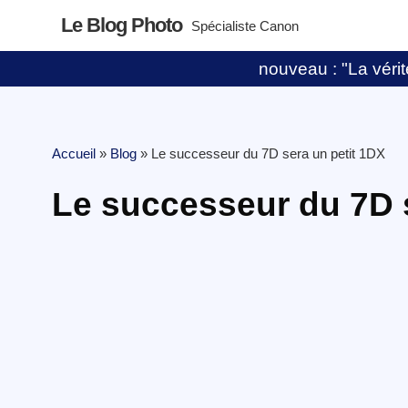
Le Blog Photo
Spécialiste Canon
nouveau : "La vérité
Accueil
»
Blog
»
Le successeur du 7D sera un petit 1DX
Le successeur du 7D 