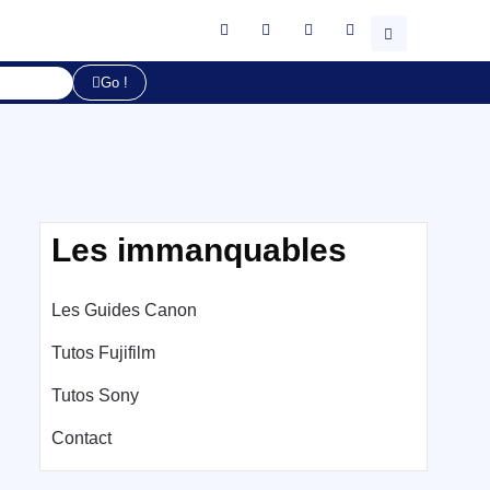
Go !
Les immanquables
Les Guides Canon
Tutos Fujifilm
Tutos Sony
Contact