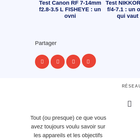
Test Canon RF 7-14mm
Test NIKKOR
f2.8-3.5 L FISHEYE : un
f/4-7.1 : un o
ovni
qui vaut 
Partager
RÉSEA
Tout (ou presque) ce que vous
avez toujours voulu savoir sur
les appareils et les objectifs