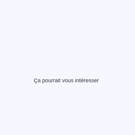
Ça pourrait vous intéresser