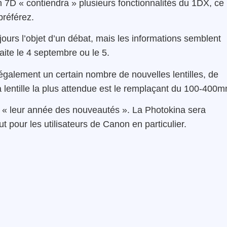
in 7D « contiendra » plusieurs fonctionnalités du 1DX, ce
préférez.
ours l’objet d’un débat, mais les informations semblent
aite le 4 septembre ou le 5.
également un certain nombre de nouvelles lentilles, de
a lentille la plus attendue est le remplaçant du 100-400
 « leur année des nouveautés ». La Photokina sera
 pour les utilisateurs de Canon en particulier.