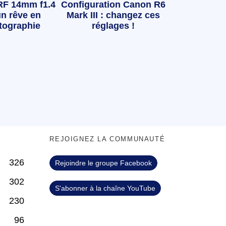
RF 14mm f1.4
Configuration Canon R6
n rêve en
Mark III : changez ces
tographie
réglages !
S
REJOIGNEZ LA COMMUNAUTÉ
326
Rejoindre le groupe Facebook
302
S'abonner à la chaîne YouTube
230
96