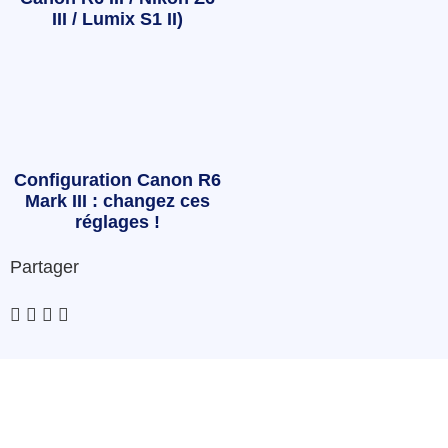
III / Lumix S1 II)
Configuration Canon R6
Mark III : changez ces
réglages !
Partager