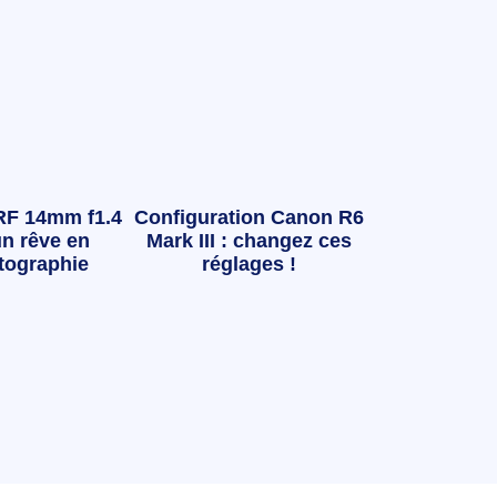
RF 14mm f1.4
Configuration Canon R6
n rêve en
Mark III : changez ces
tographie
réglages !