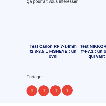
Ça pourrait vous intéresser
Test Canon RF 7-14mm
Test NIKKOR
f2.8-3.5 L FISHEYE : un
f/4-7.1 : un o
ovni
qui vaut 
Partager