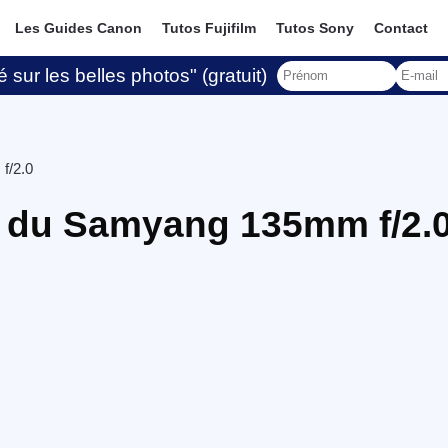
Les Guides Canon
Tutos Fujifilm
Tutos Sony
Contact
 sur les belles photos" (gratuit)
f/2.0
s du Samyang 135mm f/2.