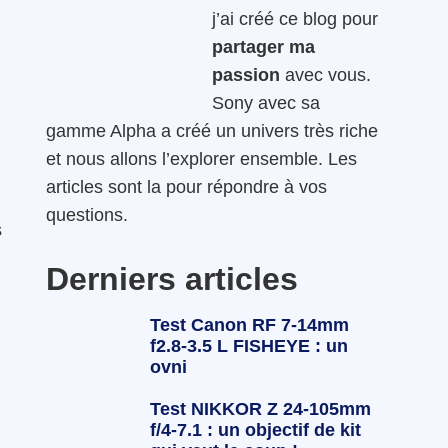
j’ai créé ce blog pour
partager ma
passion
avec vous.
Sony avec sa
gamme Alpha a créé un univers très riche
et nous allons l’explorer ensemble. Les
articles sont la pour répondre à vos
questions.
s
Derniers articles
Test Canon RF 7-14mm
f2.8-3.5 L FISHEYE : un
ovni
Test NIKKOR Z 24-105mm
f/4-7.1 : un objectif de kit