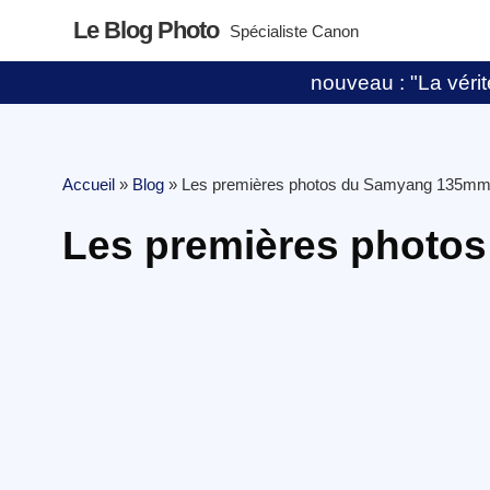
Le Blog Photo
Spécialiste Canon
nouveau : "La vérité
Accueil
»
Blog
»
Les premières photos du Samyang 135mm 
Les premières photo