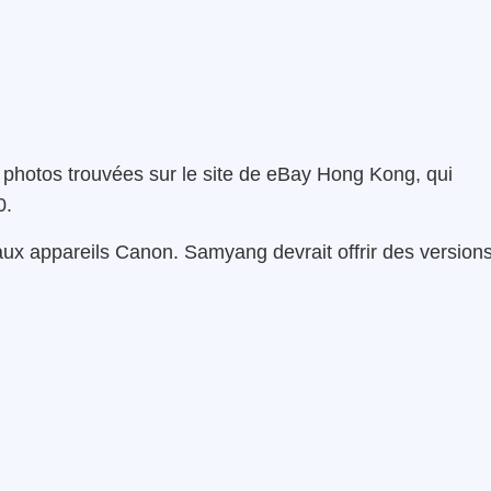
s photos trouvées sur le site de eBay Hong Kong, qui
0.
 aux appareils Canon. Samyang devrait offrir des version