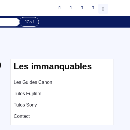
Go !
0
Les immanquables
Les Guides Canon
Tutos Fujifilm
Tutos Sony
Contact