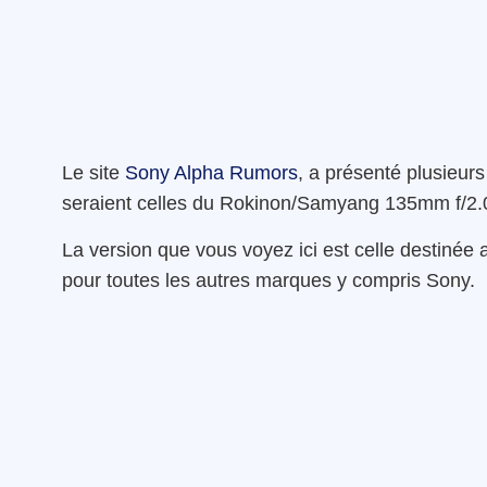
Le site
Sony Alpha Rumors
, a présenté plusieur
seraient celles du Rokinon/Samyang 135mm f/2.
La version que vous voyez ici est celle destinée
pour toutes les autres marques y compris Sony.