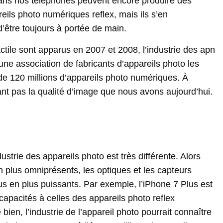
ans nos téléphones peuvent encore produire des
reils photo numériques reflex, mais ils s’en
d’être toujours à portée de main.
tile sont apparus en 2007 et 2008, l’industrie des apn
ne association de fabricants d’appareils photo les
e 120 millions d’appareils photo numériques. À
nt pas la qualité d’image que nous avons aujourd’hui.
dustrie des appareils photo est très différente. Alors
plus omniprésents, les optiques et les capteurs
us en plus puissants. Par exemple, l’iPhone 7 Plus est
apacités à celles des appareils photo reflex
ien, l’industrie de l’appareil photo pourrait connaître