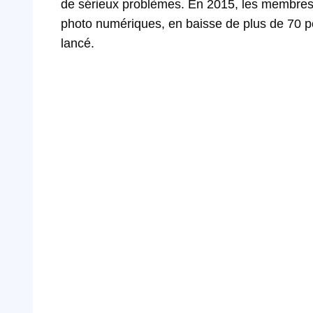
de sérieux problèmes. En 2015, les membres d
photo numériques, en baisse de plus de 70 p
lancé.