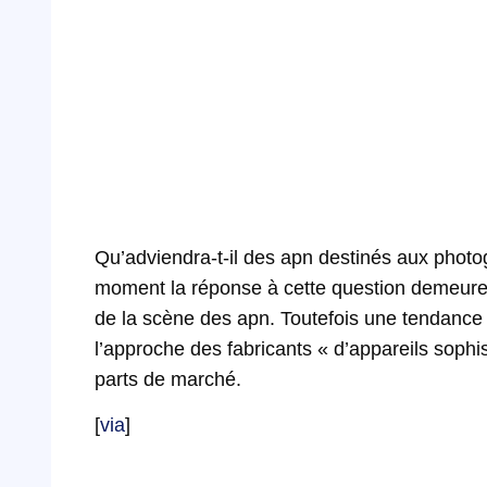
Qu’adviendra-t-il des apn destinés aux phot
moment la réponse à cette question demeure 
de la scène des apn. Toutefois une tendance s
l’approche des fabricants « d’appareils sophi
parts de marché.
[
via
]