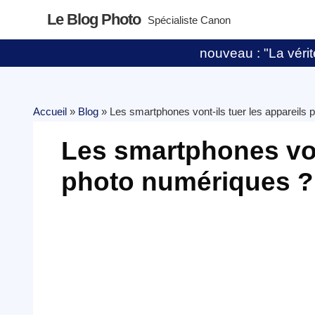
Le Blog Photo
Spécialiste Canon
nouveau : "La vérité
Accueil
»
Blog
»
Les smartphones vont-ils tuer les appareils
Les smartphones vont
photo numériques ?