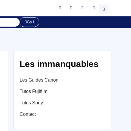
Go !
Les immanquables
Les Guides Canon
Tutos Fujifilm
Tutos Sony
Contact