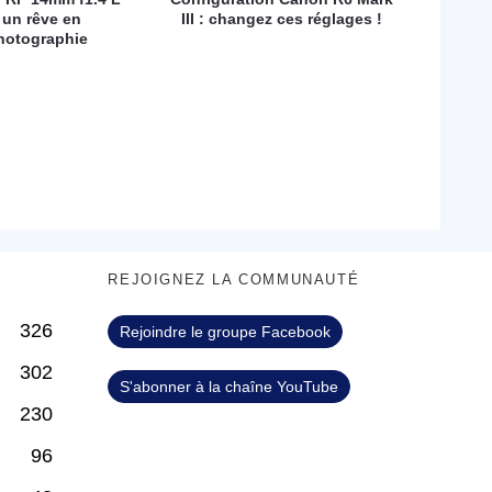
 un rêve en
III : changez ces réglages !
hotographie
S
REJOIGNEZ LA COMMUNAUTÉ
326
Rejoindre le groupe Facebook
302
S'abonner à la chaîne YouTube
230
96