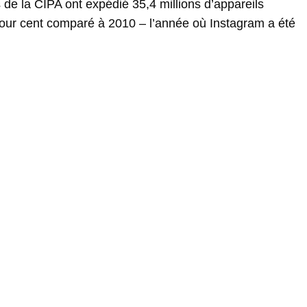
e la CIPA ont expédié 35,4 millions d’appareils
our cent comparé à 2010 – l’année où Instagram a été