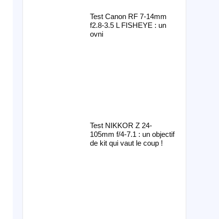
Test Canon RF 7-14mm
f2.8-3.5 L FISHEYE : un
ovni
Test NIKKOR Z 24-
105mm f/4-7.1 : un objectif
de kit qui vaut le coup !