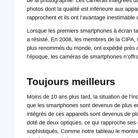
de la photographie. Les caméras intégrées d
photos dont la qualité est inférieure aux appa
rapprochent et ils ont l’avantage inestimable 
Lorsque les premiers smartphones à écran tac
a résisté. En 2008, les membres de la CIPA, u
plus renommés du monde, ont expédié près d
l’époque, les caméras de smartphones n’offra
Toujours meilleurs
Moins de 10 ans plus tard, la situation de l’in
que les smartphones sont devenus de plus en 
intégrés de ces appareils sont devenus de pl
doté de deux optiques, ce qui rapproche ses c
sophistiqués. Comme notre tableau le montre b