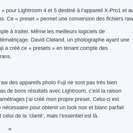
» pour Lightroom 4 et 5 destiné à l’appareil X-Pro1 et a
ns. Ce « preset » permet une conversion des fichiers raw
mple à traiter. Même les meilleurs logiciels de
dématriçage. David Cleland, un photographe ayant une
uji a créé ce « presets » en tenant compte des
rans.
aw des appareils photo Fuji ne sont pas très bien
 de bons résultats avec Lightroom, c’est la raison
ramétrages j’ai créé mon propre preset. Celui-ci est
e nécessaire pour obtenir un look noir et blanc parfait
elui de la ‘clarté’, mais l’essentiel est là.
«