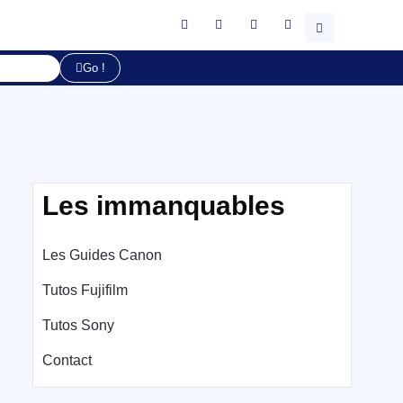
Go !
Les immanquables
Les Guides Canon
Tutos Fujifilm
Tutos Sony
Contact