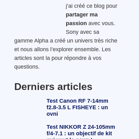
j’ai créé ce blog pour
partager ma
passion
avec vous.
Sony avec sa
gamme Alpha a créé un univers très riche
et nous allons l’explorer ensemble. Les
articles sont la pour répondre à vos
questions.
Derniers articles
Test Canon RF 7-14mm
f2.8-3.5 L FISHEYE : un
ovni
Test NIKKOR Z 24-105mm
f/4-7.1 : un objectif de kit