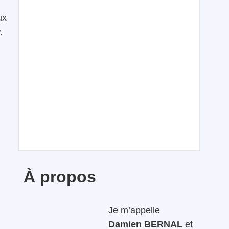
ux
.
À propos
Je m’appelle
Damien BERNAL
et