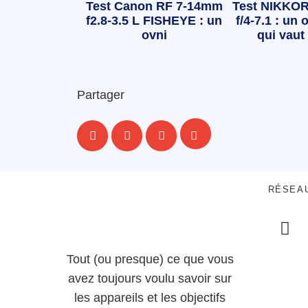
Test Canon RF 7-14mm
Test NIKKOR
f2.8-3.5 L FISHEYE : un
f/4-7.1 : un o
ovni
qui vaut 
Partager
RÉSEA
Tout (ou presque) ce que vous
avez toujours voulu savoir sur
les appareils et les objectifs