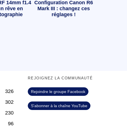
RF 14mm f1.4
Configuration Canon R6
n rêve en
Mark III : changez ces
tographie
réglages !
S
REJOIGNEZ LA COMMUNAUTÉ
326
Rejoindre le groupe Facebook
302
S'abonner à la chaîne YouTube
230
96