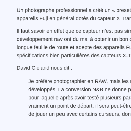
Un photographe professionnel a créé un « preset 
appareils Fuji en général dotés du capteur X-Tra
Il faut savoir en effet que ce capteur n’est pas si
développement raw ont du mal à obtenir un bon 
longue feuille de route et adepte des appareils F
spécifications bien particulières des capteurs X-T
David Cleland nous dit :
Je préfère photographier en RAW, mais les r
développés. La conversion N&B ne donne pas
pour laquelle après avoir testé plusieurs pa
vraiment un point de départ, il sera peut-êtr
de jouer un peu avec certains curseurs, dont c