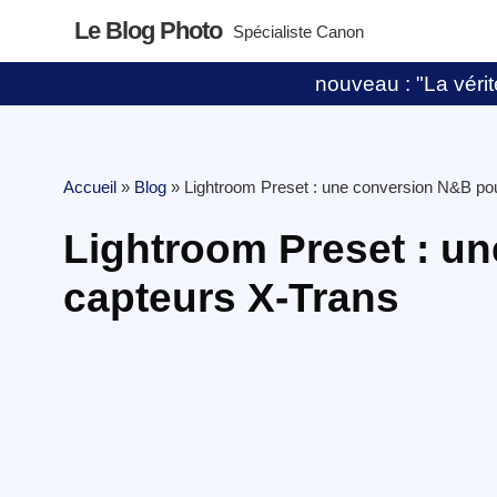
Le Blog Photo
Spécialiste Canon
nouveau : "La vérité
Accueil
»
Blog
»
Lightroom Preset : une conversion N&B po
Lightroom Preset : u
capteurs X-Trans