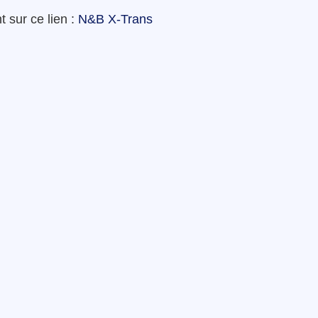
 sur ce lien :
N&B X-Trans