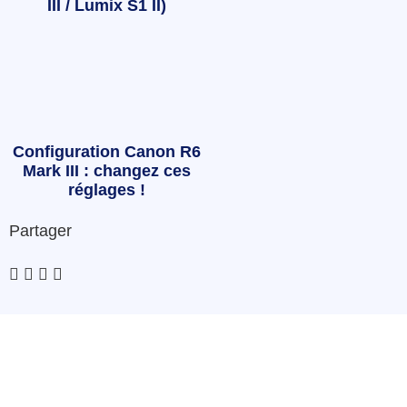
III / Lumix S1 II)
Configuration Canon R6
Mark III : changez ces
réglages !
Partager