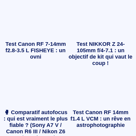
Test Canon RF 7-14mm
Test NIKKOR Z 24-
f2.8-3.5 L FISHEYE : un
105mm f/4-7.1 : un
ovni
objectif de kit qui vaut le
coup !
🥊 Comparatif autofocus
Test Canon RF 14mm
: qui est vraiment le plus
f1.4 L VCM : un rêve en
fiable ? (Sony A7 V /
astrophotographie
Canon R6 III / Nikon Z6