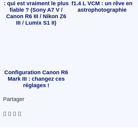
: qui est vraiment le plus
f1.4 L VCM : un rêve en
fiable ? (Sony A7 V /
astrophotographie
Canon R6 III / Nikon Z6
III / Lumix S1 II)
Configuration Canon R6
Mark III : changez ces
réglages !
Partager