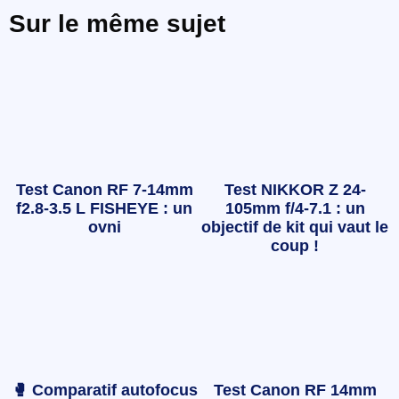
Sur le même sujet
Test Canon RF 7-14mm
Test NIKKOR Z 24-
f2.8-3.5 L FISHEYE : un
105mm f/4-7.1 : un
ovni
objectif de kit qui vaut le
coup !
🥊 Comparatif autofocus
Test Canon RF 14mm