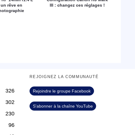
 un rêve en
III : changez ces réglages !
hotographie
S
REJOIGNEZ LA COMMUNAUTÉ
326
Rejoindre le groupe Facebook
302
S'abonner à la chaîne YouTube
230
96