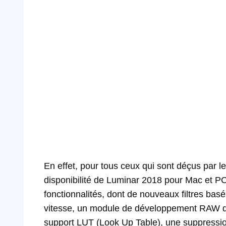
En effet, pour tous ceux qui sont déçus par l
disponibilité de Luminar 2018 pour Mac et PC.
fonctionnalités, dont de nouveaux filtres basés 
vitesse, un module de développement RAW déd
support LUT (Look Up Table), une suppression