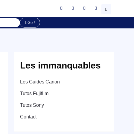
Go !
Les immanquables
Les Guides Canon
Tutos Fujifilm
Tutos Sony
Contact