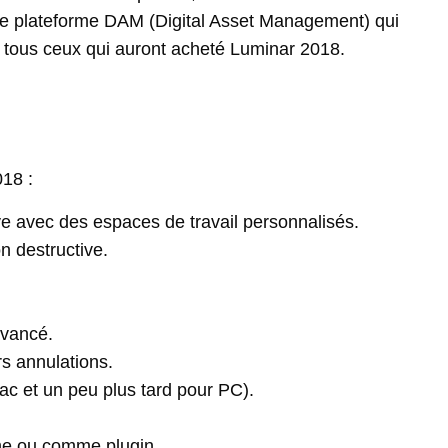
lle plateforme DAM (Digital Asset Management) qui
 à tous ceux qui auront acheté Luminar 2018.
018 :
ive avec des espaces de travail personnalisés.
n destructive.
vancé.
rs annulations.
ac et un peu plus tard pour PC).
ome ou comme plugin.