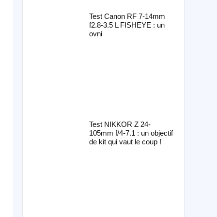
Test Canon RF 7-14mm
f2.8-3.5 L FISHEYE : un
ovni
Test NIKKOR Z 24-
105mm f/4-7.1 : un objectif
de kit qui vaut le coup !