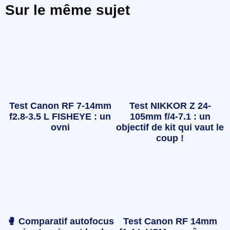
Sur le même sujet
Test Canon RF 7-14mm
Test NIKKOR Z 24-
f2.8-3.5 L FISHEYE : un
105mm f/4-7.1 : un
ovni
objectif de kit qui vaut le
coup !
🥊 Comparatif autofocus
Test Canon RF 14mm