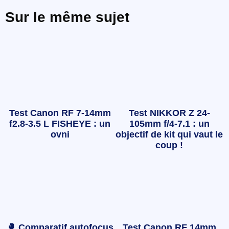
Sur le même sujet
Test Canon RF 7-14mm
Test NIKKOR Z 24-
f2.8-3.5 L FISHEYE : un
105mm f/4-7.1 : un
ovni
objectif de kit qui vaut le
coup !
🥊 Comparatif autofocus
Test Canon RF 14mm