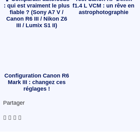
: qui est vraiment le plus
f1.4 L VCM : un rêve en
fiable ? (Sony A7 V /
astrophotographie
Canon R6 III / Nikon Z6
III / Lumix S1 II)
Configuration Canon R6
Mark III : changez ces
réglages !
Partager