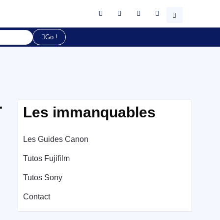
Go !
r
Les immanquables
Les Guides Canon
Tutos Fujifilm
Tutos Sony
Contact