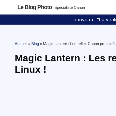
Le Blog Photo
Spécialiste Canon
nouveau : "La vérité
Accueil
»
Blog
»
Magic Lantern : Les reflex Canon propulsés
Magic Lantern : Les r
Linux !