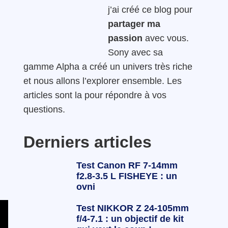
j’ai créé ce blog pour
partager ma
passion
avec vous.
Sony avec sa
gamme Alpha a créé un univers très riche
et nous allons l’explorer ensemble. Les
articles sont la pour répondre à vos
questions.
Derniers articles
Test Canon RF 7-14mm
f2.8-3.5 L FISHEYE : un
ovni
Test NIKKOR Z 24-105mm
f/4-7.1 : un objectif de kit