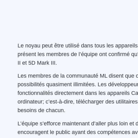
Le noyau peut être utilisé dans tous les apparei
présent les membres de l’équipe ont confirmé qu’
II et 5D Mark III.
Les membres de la communauté ML disent que cet
possibilités quasiment illimitées. Les développe
fonctionnalités directement dans les appareils Ca
ordinateur; c’est-à-dire, télécharger des utilitai
besoins de chacun.
L’équipe s’efforce maintenant d’aller plus loin et
encouragent le public ayant des compétences avec