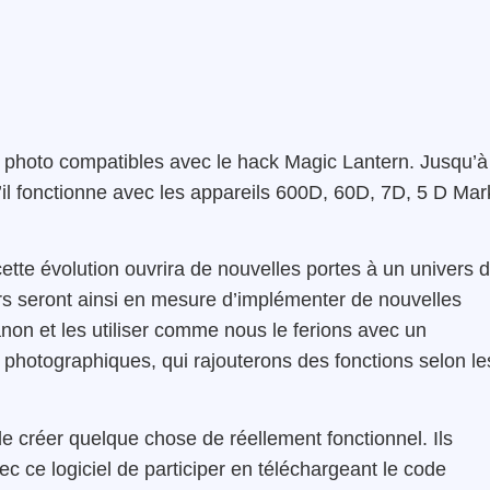
ls photo compatibles avec le hack Magic Lantern. Jusqu’à
il fonctionne avec les appareils 600D, 60D, 7D, 5 D Mar
te évolution ouvrira de nouvelles portes à un univers 
urs seront ainsi en mesure d’implémenter de nouvelles
non et les utiliser comme nous le ferions avec un
res photographiques, qui rajouterons des fonctions selon le
 de créer quelque chose de réellement fonctionnel. Ils
 ce logiciel de participer en téléchargeant le code