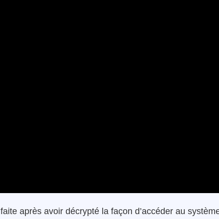
 faite après avoir décrypté la façon d’accéder au systèm