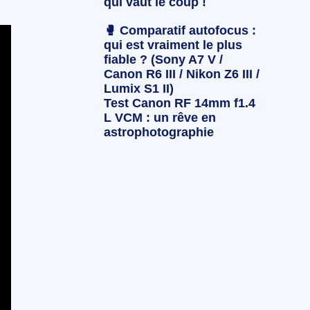
qui vaut le coup !
🥊 Comparatif autofocus :
qui est vraiment le plus
fiable ? (Sony A7 V /
Canon R6 III / Nikon Z6 III /
Lumix S1 II)
Test Canon RF 14mm f1.4
L VCM : un rêve en
astrophotographie