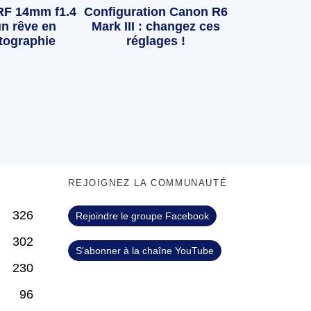
RF 14mm f1.4
Configuration Canon R6
n rêve en
Mark III : changez ces
tographie
réglages !
S
REJOIGNEZ LA COMMUNAUTÉ
326
Rejoindre le groupe Facebook
302
S'abonner à la chaîne YouTube
230
96