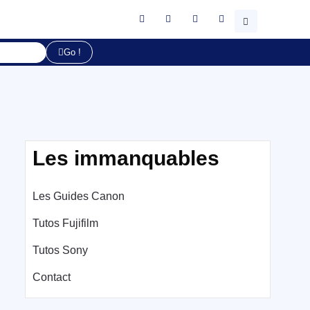
Go !
Les immanquables
Les Guides Canon
Tutos Fujifilm
Tutos Sony
Contact