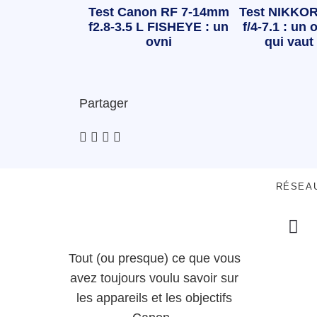
Test Canon RF 7-14mm
Test NIKKOR
f2.8-3.5 L FISHEYE : un
f/4-7.1 : un o
ovni
qui vaut 
Partager
RÉSEA
Tout (ou presque) ce que vous
avez toujours voulu savoir sur
les appareils et les objectifs