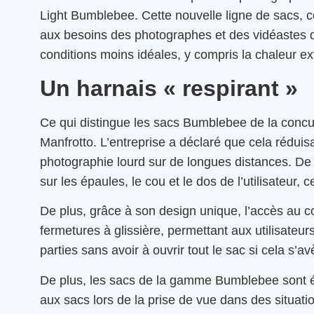
Light Bumblebee. Cette nouvelle ligne de sacs, 
aux besoins des photographes et des vidéastes qu
conditions moins idéales, y compris la chaleur extr
Un harnais « respirant »
Ce qui distingue les sacs Bumblebee de la concu
Manfrotto. L’entreprise a déclaré que cela réduisa
photographie lourd sur de longues distances. De p
sur les épaules, le cou et le dos de l’utilisateur, 
De plus, grâce à son design unique, l’accès au c
fermetures à glissière, permettant aux utilisateur
parties sans avoir à ouvrir tout le sac si cela s’a
De plus, les sacs de la gamme Bumblebee sont équ
aux sacs lors de la prise de vue dans des situati