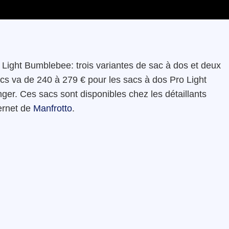
ro Light Bumblebee: trois variantes de sac à dos et deux
cs va de 240 à 279 € pour les sacs à dos Pro Light
er. Ces sacs sont disponibles chez les détaillants
ternet de
Manfrotto
.