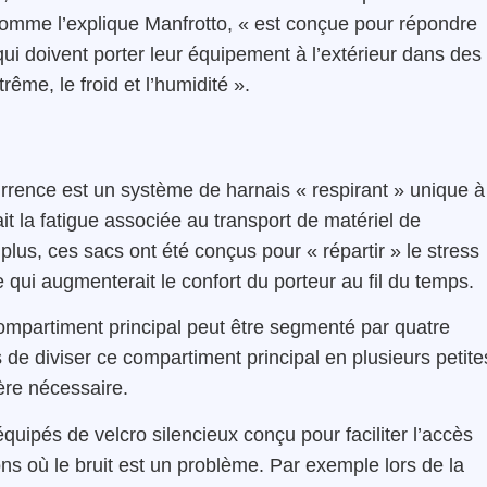
comme l’explique Manfrotto, « est conçue pour répondre
i doivent porter leur équipement à l’extérieur dans des
ême, le froid et l’humidité ».
rrence est un système de harnais « respirant » unique à
it la fatigue associée au transport de matériel de
lus, ces sacs ont été conçus pour « répartir » le stress
ce qui augmenterait le confort du porteur au fil du temps.
ompartiment principal peut être segmenté par quatre
s de diviser ce compartiment principal en plusieurs petite
vère nécessaire.
ipés de velcro silencieux conçu pour faciliter l’accès
ons où le bruit est un problème. Par exemple lors de la