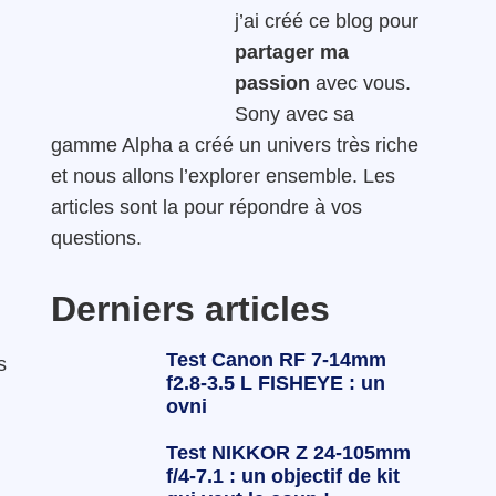
j’ai créé ce blog pour
partager ma
passion
avec vous.
Sony avec sa
gamme Alpha a créé un univers très riche
et nous allons l’explorer ensemble. Les
articles sont la pour répondre à vos
questions.
Derniers articles
Test Canon RF 7-14mm
s
f2.8-3.5 L FISHEYE : un
ovni
Test NIKKOR Z 24-105mm
f/4-7.1 : un objectif de kit