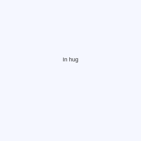
In hug