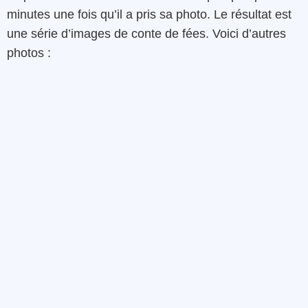
minutes une fois qu’il a pris sa photo. Le résultat est
une série d’images de conte de fées. Voici d’autres
photos :