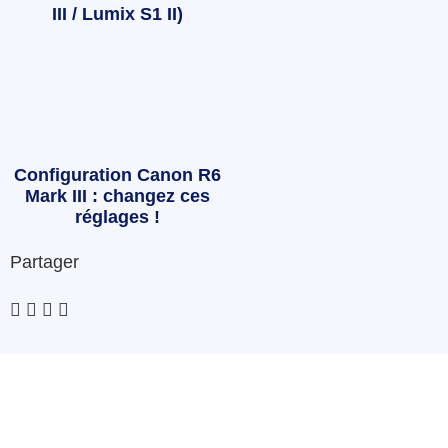
III / Lumix S1 II)
Configuration Canon R6
Mark III : changez ces
réglages !
Partager