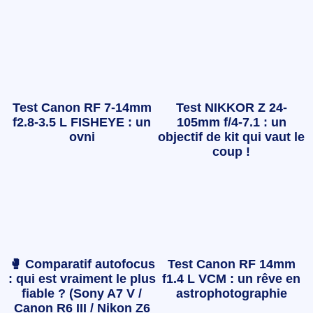
Test Canon RF 7-14mm
Test NIKKOR Z 24-
f2.8-3.5 L FISHEYE : un
105mm f/4-7.1 : un
ovni
objectif de kit qui vaut le
coup !
🥊 Comparatif autofocus
Test Canon RF 14mm
: qui est vraiment le plus
f1.4 L VCM : un rêve en
fiable ? (Sony A7 V /
astrophotographie
Canon R6 III / Nikon Z6