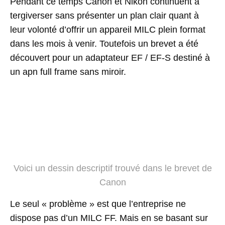
Pendant ce temps Canon et Nikon continuent à
tergiverser sans présenter un plan clair quant à
leur volonté d’offrir un appareil MILC plein format
dans les mois à venir. Toutefois un brevet a été
découvert pour un adaptateur EF / EF-S destiné à
un apn full frame sans miroir.
Voici un dessin descriptif trouvé dans le brevet de
Canon
Le seul « problème » est que l’entreprise ne
dispose pas d’un MILC FF. Mais en se basant sur