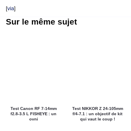
[
via
]
Sur le même sujet
Test Canon RF 7-14mm
Test NIKKOR Z 24-105mm
f2.8-3.5 L FISHEYE : un
f/4-7.1 : un objectif de kit
ovni
qui vaut le coup !