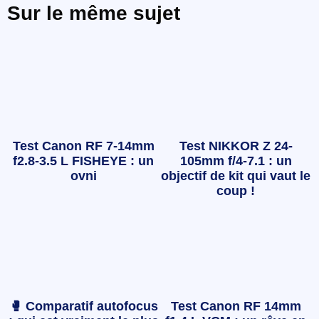
Sur le même sujet
Test Canon RF 7-14mm
Test NIKKOR Z 24-
f2.8-3.5 L FISHEYE : un
105mm f/4-7.1 : un
ovni
objectif de kit qui vaut le
coup !
🥊 Comparatif autofocus
Test Canon RF 14mm