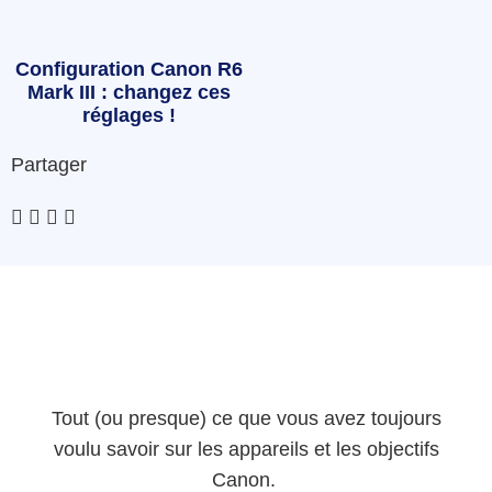
Configuration Canon R6
Mark III : changez ces
réglages !
Partager
Tout (ou presque) ce que vous avez toujours
voulu savoir sur les appareils et les objectifs
Canon.