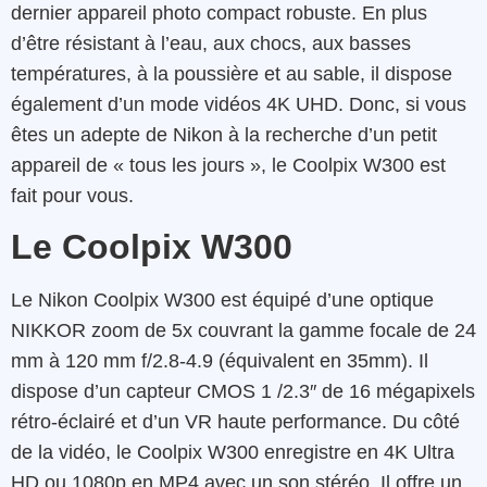
dernier appareil photo compact robuste. En plus
d’être résistant à l’eau, aux chocs, aux basses
températures, à la poussière et au sable, il dispose
également d’un mode vidéos 4K UHD. Donc, si vous
êtes un adepte de Nikon à la recherche d’un petit
appareil de « tous les jours », le Coolpix W300 est
fait pour vous.
Le Coolpix W300
Le Nikon Coolpix W300 est équipé d’une optique
NIKKOR zoom de 5x couvrant la gamme focale de 24
mm à 120 mm f/2.8-4.9 (équivalent en 35mm). Il
dispose d’un capteur CMOS 1 /2.3″ de 16 mégapixels
rétro-éclairé et d’un VR haute performance. Du côté
de la vidéo, le Coolpix W300 enregistre en 4K Ultra
HD ou 1080p en MP4 avec un son stéréo. Il offre un