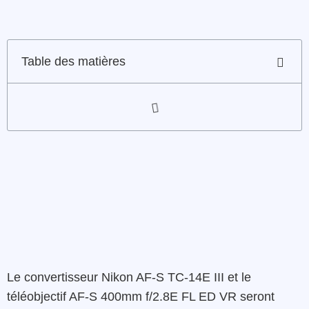
Table des matières
Le convertisseur Nikon AF-S TC-14E III et le
téléobjectif AF-S 400mm f/2.8E FL ED VR seront