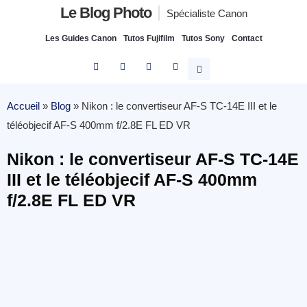
Le Blog Photo
Spécialiste Canon
Les Guides Canon
Tutos Fujifilm
Tutos Sony
Contact
Accueil
»
Blog
»
Nikon : le convertiseur AF-S TC-14E III et le
téléobjecif AF-S 400mm f/2.8E FL ED VR
Nikon : le convertiseur AF-S TC-14E
III et le téléobjecif AF-S 400mm
f/2.8E FL ED VR