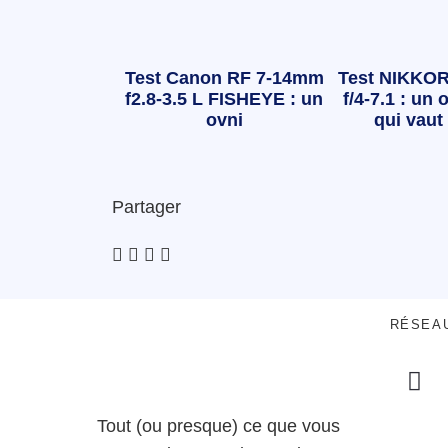
Test Canon RF 7-14mm
Test NIKKOR
f2.8-3.5 L FISHEYE : un
f/4-7.1 : un o
ovni
qui vaut 
Partager
RÉSEA
Tout (ou presque) ce que vous