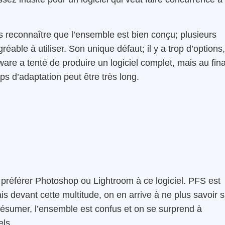
is reconnaître que l’ensemble est bien conçu; plusieurs
gréable à utiliser. Son unique défaut; il y a trop d’options,
re a tenté de produire un logiciel complet, mais au fina
s d’adaptation peut être très long.
t préférer Photoshop ou Lightroom à ce logiciel. PFS est
s devant cette multitude, on en arrive à ne plus savoir s
résumer, l’ensemble est confus et on se surprend à
els.