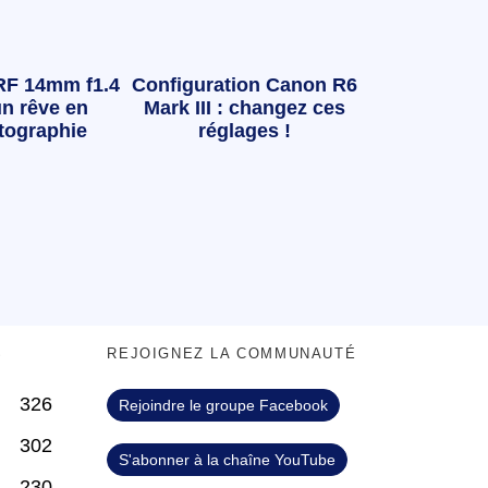
RF 14mm f1.4
Configuration Canon R6
n rêve en
Mark III : changez ces
tographie
réglages !
S
REJOIGNEZ LA COMMUNAUTÉ
326
Rejoindre le groupe Facebook
302
S'abonner à la chaîne YouTube
230