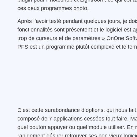
ces deux programmes photo.
Après l’avoir testé pendant quelques jours, je do
fonctionnalités sont présentent et le logiciel est a
trop de curseurs et de paramètres » OnOne Softwa
PFS est un programme plutôt complexe et le temp
C’est cette surabondance d’options, qui nous fai
composé de 7 applications cessées tout faire. Mai
quel bouton appuyer ou quel module utiliser. En 
rapidement désirer retrouver ses bon vieux logici