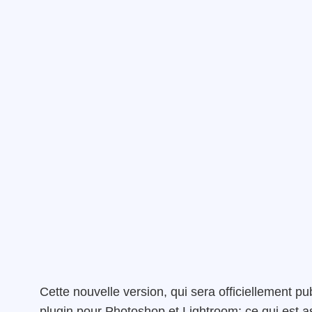
Cette nouvelle version, qui sera officiellement p
plugin pour Photoshop et Lightroom; ce qui est as