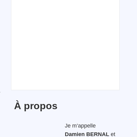
à
À propos
Je m’appelle
Damien BERNAL
et