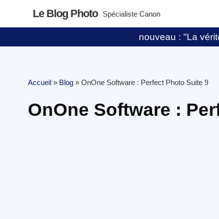
Le Blog Photo
Spécialiste Canon
nouveau : "La vérité
Accueil
»
Blog
»
OnOne Software : Perfect Photo Suite 9
OnOne Software : Perf