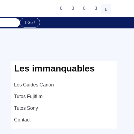
Go !
Les immanquables
Les Guides Canon
Tutos Fujifilm
Tutos Sony
Contact