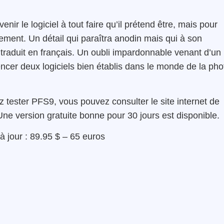
ir le logiciel à tout faire qu’il prétend être, mais pour
ement. Un détail qui paraîtra anodin mais qui à son
traduit en français. Un oubli impardonnable venant d’un
encer deux logiciels bien établis dans le monde de la pho
ez tester PFS9, vous pouvez consulter le site internet de
Une version gratuite bonne pour 30 jours est disponible.
à jour : 89.95 $ – 65 euros