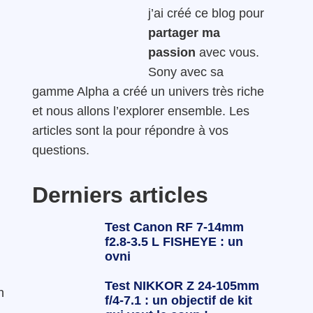
j’ai créé ce blog pour
partager ma
passion
avec vous.
Sony avec sa
gamme Alpha a créé un univers très riche
et nous allons l’explorer ensemble. Les
articles sont la pour répondre à vos
questions.
Derniers articles
Test Canon RF 7-14mm
f2.8-3.5 L FISHEYE : un
ovni
Test NIKKOR Z 24-105mm
n
f/4-7.1 : un objectif de kit