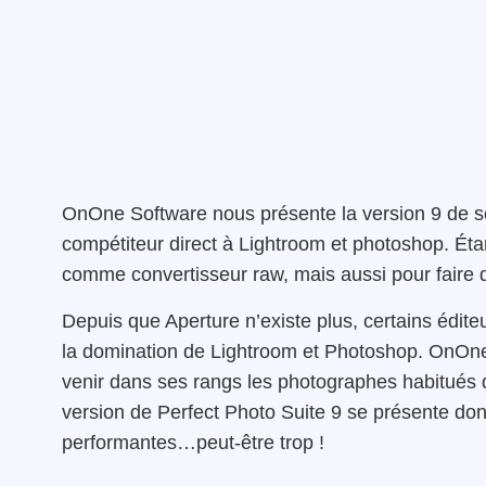
OnOne Software nous présente la version 9 de son
compétiteur direct à Lightroom et photoshop. Étant
comme convertisseur raw, mais aussi pour faire 
Depuis que Aperture n’existe plus, certains éditeu
la domination de Lightroom et Photoshop. OnOne S
venir dans ses rangs les photographes habitués d’
version de Perfect Photo Suite 9 se présente don
performantes…peut-être trop !