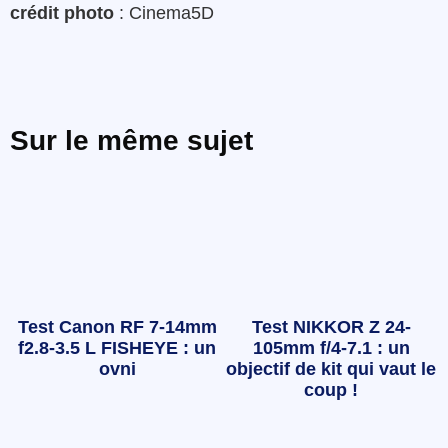
crédit photo
: Cinema5D
Sur le même sujet
Test Canon RF 7-14mm
Test NIKKOR Z 24-
f2.8-3.5 L FISHEYE : un
105mm f/4-7.1 : un
ovni
objectif de kit qui vaut le
coup !