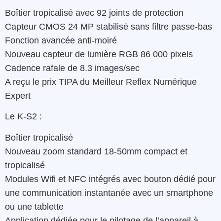
Boîtier tropicalisé avec 92 joints de protection
Capteur CMOS 24 MP stabilisé sans filtre passe-bas
Fonction avancée anti-moiré
Nouveau capteur de lumière RGB 86 000 pixels
Cadence rafale de 8.3 images/sec
A reçu le prix TIPA du Meilleur Reflex Numérique
Expert
Le K-S2 :
Boîtier tropicalisé
Nouveau zoom standard 18-50mm compact et
tropicalisé
Modules Wifi et NFC intégrés avec bouton dédié pour
une communication instantanée avec un smartphone
ou une tablette
Application dédiée pour le pilotage de l’appareil à