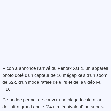
Ricoh
a
annoncé
l’arrivé du
Pentax
XG-1,
un
appareil
photo
doté d’un capteur de
16 mégapixels
d’un zoom
de
52x
,
d’un mode rafale de
9 i/s et
de la vidéo
Full
HD
.
Ce bridge permet de
couvrir
une plage focale allant
de l’
ultra grand angle
(24 mm
équivalent)
au
super-