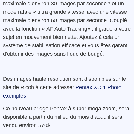
maximale
d’environ
30
images
par
seconde *
et
un
mode
rafale
« ultra grande vitesse’
avec
une
vitesse
maximale
d’environ
60
images
par
seconde.
Couplé
avec
la
fonction
« AF
Auto
Tracking
«
,
il
gardera
votre
sujet
en
mouvement
bien nette
.
Ajoutez
à
cela
un
système
de
stabilisation efficace
et
vous êtes
garanti
d’obtenir des images
sans floue de bougé
.
Des images haute résolution sont disponibles sur le
site de Ricoh à cette adresse:
Pentax XC-1 Photo
exemples
Ce nouveau bridge Pentax
à super mega zoom, sera
disponible
à
partir
du
milieu
du mois
d’août
,
il
sera
vendu environ
570$