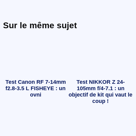
Sur le même sujet
Test Canon RF 7-14mm
Test NIKKOR Z 24-
f2.8-3.5 L FISHEYE : un
105mm f/4-7.1 : un
ovni
objectif de kit qui vaut le
coup !