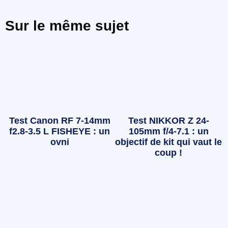
Sur le même sujet
Test Canon RF 7-14mm
Test NIKKOR Z 24-
f2.8-3.5 L FISHEYE : un
105mm f/4-7.1 : un
ovni
objectif de kit qui vaut le
coup !