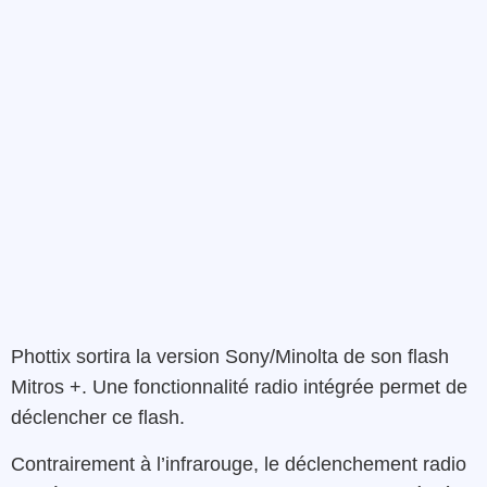
Phottix
sortira
la
version
Sony/Minolta
de
son
flash
Mitros +
. Une
fonctionnalité
radio
intégrée
permet de
déclencher
ce flash
.
Contrairement à
l’
infrarouge
, le
déclenchement
radio