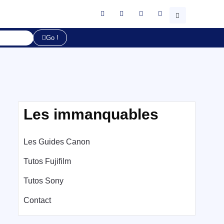
Go !
Les immanquables
Les Guides Canon
Tutos Fujifilm
Tutos Sony
Contact