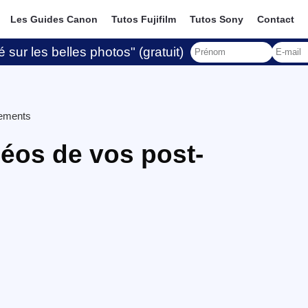
Les Guides Canon
Tutos Fujifilm
Tutos Sony
Contact
 sur les belles photos" (gratuit)
tements
déos de vos post-