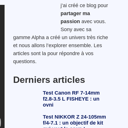
j’ai créé ce blog pour
partager ma
passion
avec vous.
Sony avec sa
gamme Alpha a créé un univers très riche
et nous allons l’explorer ensemble. Les
articles sont la pour répondre à vos
questions.
Derniers articles
Test Canon RF 7-14mm
f2.8-3.5 L FISHEYE : un
ovni
Test NIKKOR Z 24-105mm
f/4-7.1 : un objectif de kit