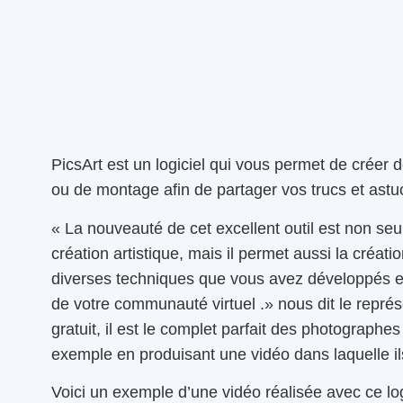
PicsArt
est
un logiciel qui vous permet de créer 
ou de montage afin de partager vos trucs et astu
« La
nouveauté
de cet
excellent
outil
est
non
seu
création
artistique
,
mais
il permet
aussi
l
a
créatio
diverses techniques que vous avez développés 
de votre communauté virtuel .
»
nous
dit
le représ
gratuit
, il est le
complet
parfait
des photographes 
exemple en produisant une vidéo dans laquelle il
Voici un exemple d’une vidéo réalisée avec ce log