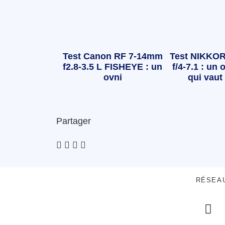
Test Canon RF 7-14mm
Test NIKKOR
f2.8-3.5 L FISHEYE : un
f/4-7.1 : un o
ovni
qui vaut 
Partager
RÉSEA