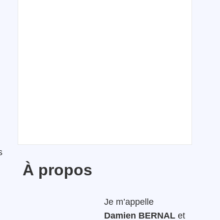
s
À propos
Je m’appelle
Damien BERNAL
et