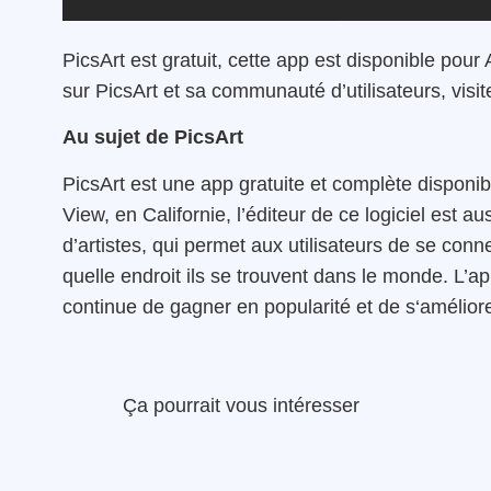
PicsArt
est
gratuit
, cette app est
disponible
pour
sur
PicsArt
et
sa
communauté
d’utilisateurs
,
visit
Au sujet de
PicsArt
PicsArt
est
une
app
gratuite
et
complète
disponib
View
,
en
Californie
,
l’éditeur de ce logiciel est au
d’artistes
,
qui
permet
aux utilisateurs
de
se conne
quelle endroit ils se trouvent
dans
le
monde
.
L’ap
continue
de gagner en popularité et de s
‘amélior
Ça pourrait vous intéresser