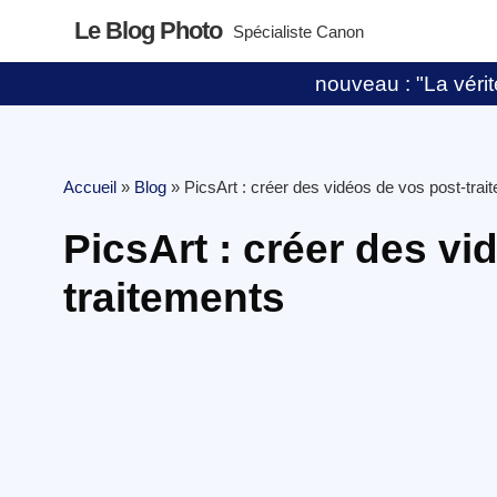
Le Blog Photo
Spécialiste Canon
nouveau : "La vérité
Accueil
»
Blog
»
PicsArt : créer des vidéos de vos post-trai
PicsArt : créer des vi
traitements