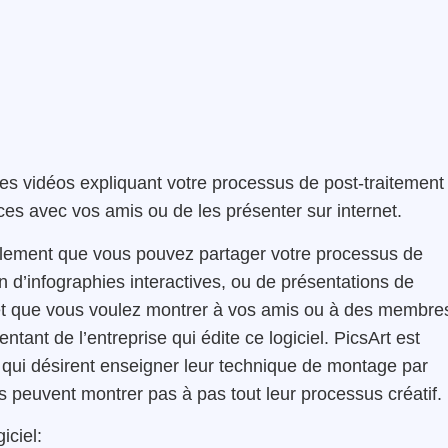
des vidéos expliquant votre processus de post-traitement
ces avec vos amis ou de les présenter sur internet.
lement
que vous pouvez partager
votre
processus
de
n
d’infographies
interactives
,
ou de
présentations de
et que vous voulez montrer à vos amis ou à des membre
entant de l’entreprise qui édite ce logiciel.
PicsArt
est
qui désirent enseigner leur technique de montage par
s peuvent montrer pas à pas tout leur processus créatif.
iciel: