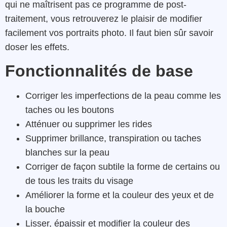
qui ne maîtrisent pas ce programme de post-
traitement, vous retrouverez le plaisir de modifier
facilement vos portraits photo. Il faut bien sûr savoir
doser les effets.
Fonctionnalités de base
Corriger les imperfections de la peau comme les
taches ou les boutons
Atténuer ou supprimer les rides
Supprimer brillance, transpiration ou taches
blanches sur la peau
Corriger de façon subtile la forme de certains ou
de tous les traits du visage
Améliorer la forme et la couleur des yeux et de
la bouche
Lisser, épaissir et modifier la couleur des